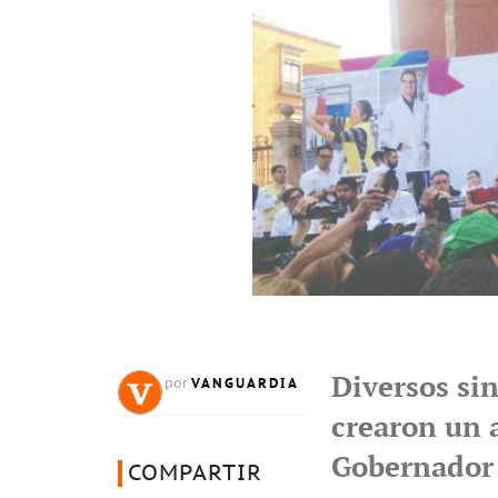
Diversos sin
VANGUARDIA
por
crearon un 
Gobernador 
COMPARTIR