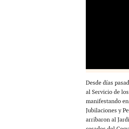
Desde días pasad
al Servicio de lo
manifestando en 
Jubilaciones y P
arribaron al Jar
cesados del Cecy