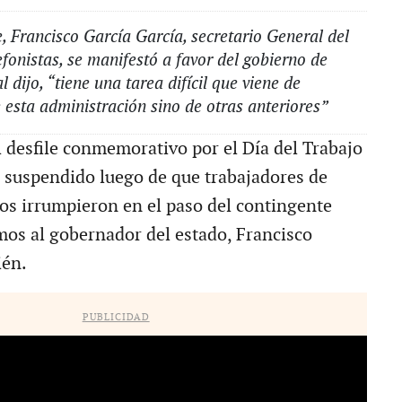
, Francisco García García, secretario General del
efonistas, se manifestó a favor del gobierno de
l dijo, “tiene una tarea difícil que viene de
 esta administración sino de otras anteriores”
esfile conmemorativo por el Día del Trabajo
 suspendido luego de que trabajadores de
tos irrumpieron en el paso del contingente
amos al gobernador del estado, Francisco
én.
PUBLICIDAD