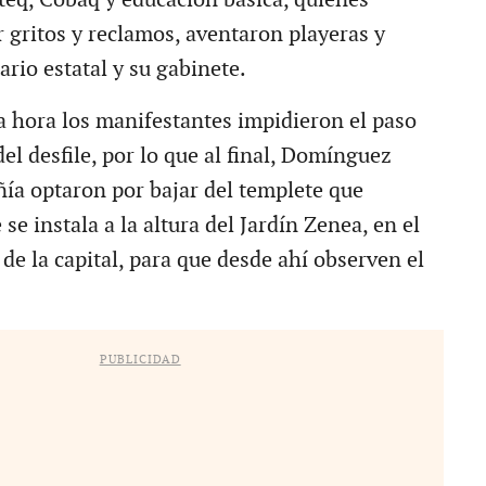
 gritos y reclamos, aventaron playeras y
rio estatal y su gabinete.
 hora los manifestantes impidieron el paso
el desfile, por lo que al final, Domínguez
ía optaron por bajar del templete que
se instala a la altura del Jardín Zenea, en el
de la capital, para que desde ahí observen el
PUBLICIDAD