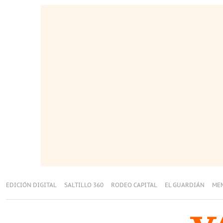
EDICIÓN DIGITAL
SALTILLO 360
RODEO CAPITAL
EL GUARDIÁN
ME