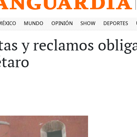
MÉXICO
MUNDO
OPINIÓN
SHOW
DEPORTES
stas y reclamos obli
étaro