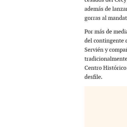
además de lanzar
gorras al mandata
Por más de media
del contingente d
Servién y compañ
tradicionalmente 
Centro Histórico 
desfile.