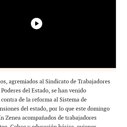
os, agremiados al Sindicato de Trabajadores
s Poderes del Estado, se han venido
contra de la reforma al Sistema de
ensiones del estado, por lo que este domingo
dín Zenea acompañados de trabajadores
teq, Cobaq y educación básica, quienes