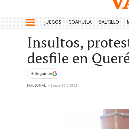
JUEGOS
COAHUILA
SALTILLO
Insultos, prote
desfile en Quer
+
Seguir en
NACIONAL
/
2 mayo 2016 05:22