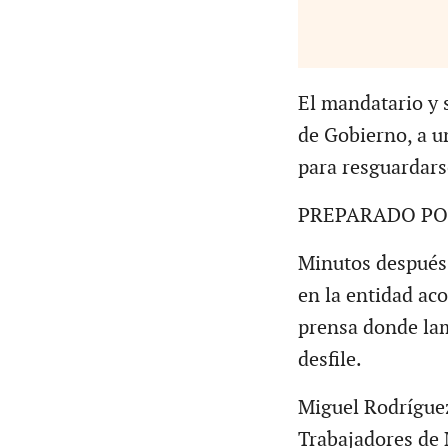
El mandatario y s
de Gobierno, a u
para resguardars
PREPARADO PO
Minutos después d
en la entidad a
prensa donde la
desfile.
Miguel Rodríguez
Trabajadores de 