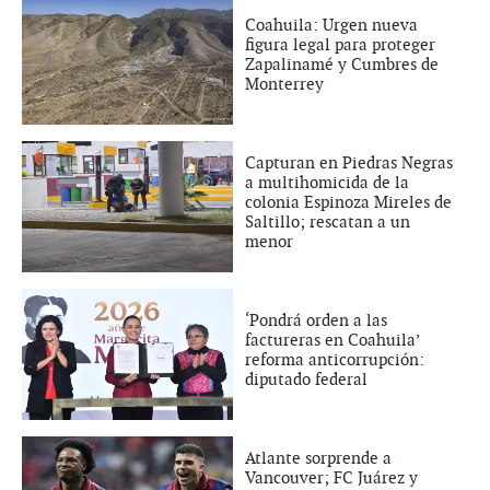
Coahuila: Urgen nueva
figura legal para proteger
Zapalinamé y Cumbres de
Monterrey
Capturan en Piedras Negras
a multihomicida de la
colonia Espinoza Mireles de
Saltillo; rescatan a un
menor
‘Pondrá orden a las
factureras en Coahuila’
reforma anticorrupción:
diputado federal
Atlante sorprende a
Vancouver; FC Juárez y