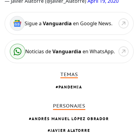
— Javier Alatorre (@Javier_Alatorre)
April 19, 2020
Sigue a
Vanguardia
en Google News.
Noticias de
Vanguardia
en WhatsApp.
TEMAS
PANDEMIA
PERSONAJES
ANDRÉS MANUEL LÓPEZ OBRADOR
JAVIER ALATORRE