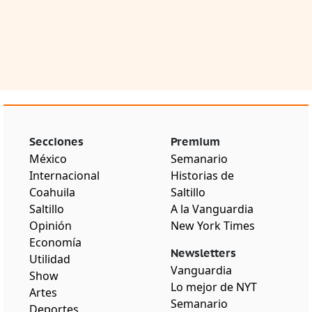
Secciones
Premium
México
Semanario
Internacional
Historias de
Coahuila
Saltillo
Saltillo
A la Vanguardia
Opinión
New York Times
Economía
Newsletters
Utilidad
Vanguardia
Show
Lo mejor de NYT
Artes
Semanario
Deportes