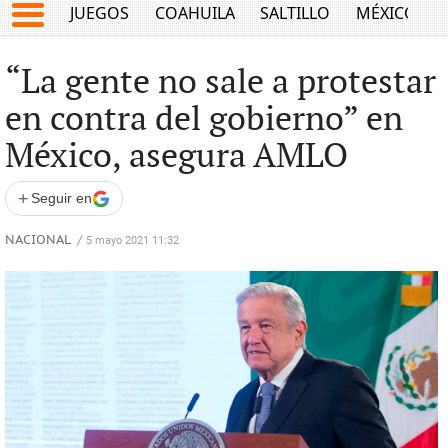
JUEGOS
COAHUILA
SALTILLO
MÉXICO
“La gente no sale a protestar
en contra del gobierno” en
México, asegura AMLO
+
Seguir en
NACIONAL
/
5 mayo 2021 11:32