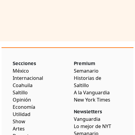
Secciones
Premium
México
Semanario
Internacional
Historias de
Coahuila
Saltillo
Saltillo
A la Vanguardia
Opinión
New York Times
Economía
Newsletters
Utilidad
Vanguardia
Show
Lo mejor de NYT
Artes
Semanario