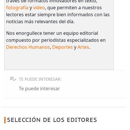
través de formatos innovadores en texto,
fotografía
y
video
, que permiten a nuestros
lectores estar siempre bien informados con las
noticias más relevantes del día.
Nos enorgullece tener un equipo editorial
compuesto por periodistas especializados en
Derechos Humanos
,
Deportes
y
Artes
.
TE PUEDE INTERESAR:
Te puede interesar
SELECCIÓN DE LOS EDITORES