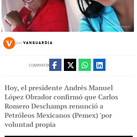
VANGUARDIA
por
COMPARTIR
Hoy, el presidente Andrés Manuel
López Obrador confirmó que Carlos
Romero Deschamps renunció a
Petróleos Mexicanos (Pemex) 'por
voluntad propia