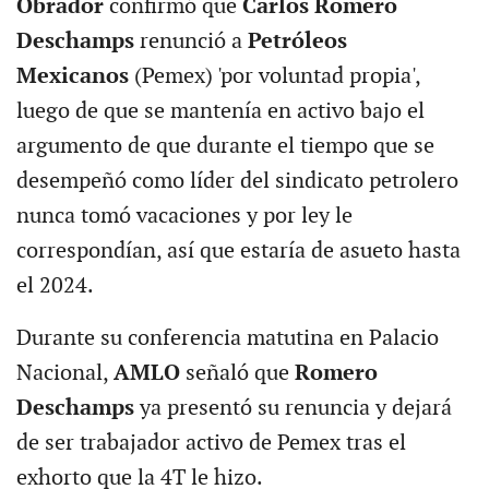
Obrador
confirmó que
Carlos Romero
Deschamps
renunció a
Petróleos
Mexicanos
(Pemex) 'por voluntad propia',
luego de que se mantenía en activo bajo el
argumento de que durante el tiempo que se
desempeñó como líder del sindicato petrolero
nunca tomó vacaciones y por ley le
correspondían, así que estaría de asueto hasta
el 2024.
Durante su conferencia matutina en Palacio
Nacional,
AMLO
señaló que
Romero
Deschamps
ya presentó su renuncia y dejará
de ser trabajador activo de Pemex tras el
exhorto que la 4T le hizo.