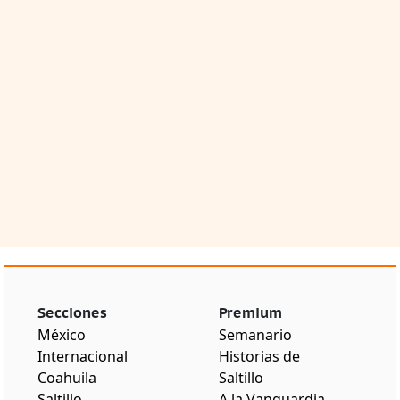
Secciones
Premium
México
Semanario
Internacional
Historias de
Coahuila
Saltillo
Saltillo
A la Vanguardia