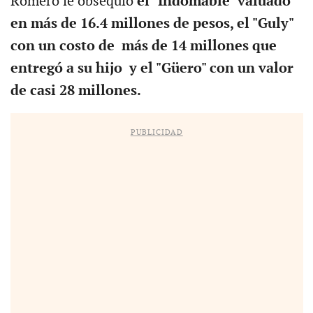
Romero le obsequió
el "Indomable" valuado
en más de 16.4 millones de pesos, el "Guly"
con un costo de más de 14 millones que
entregó a su hijo y el "Güero" con un valor
de casi 28 millones.
PUBLICIDAD