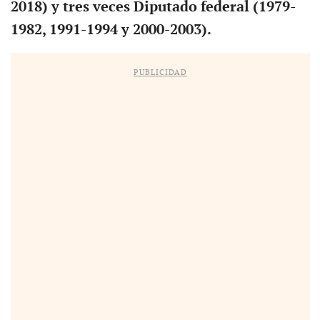
2018) y tres veces Diputado federal (1979-
1982, 1991-1994 y 2000-2003).
PUBLICIDAD