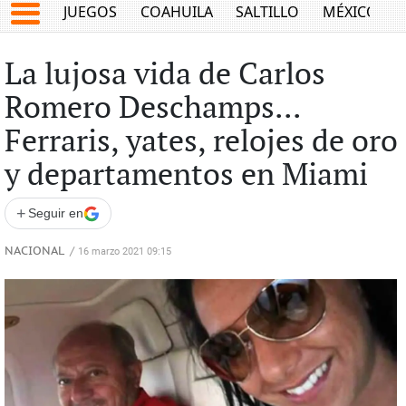
JUEGOS
COAHUILA
SALTILLO
MÉXICO
La lujosa vida de Carlos
Romero Deschamps...
Ferraris, yates, relojes de oro
y departamentos en Miami
+
Seguir en
NACIONAL
/
16 marzo 2021 09:15