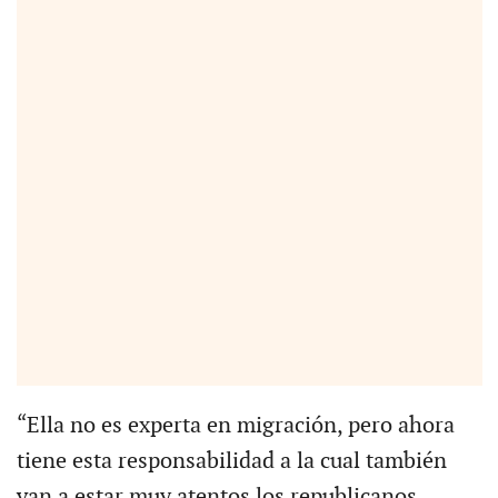
“Ella no es experta en migración, pero ahora
tiene esta responsabilidad a la cual también
van a estar muy atentos los republicanos,