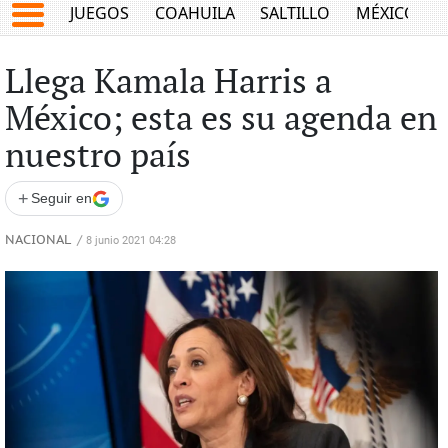
JUEGOS
COAHUILA
SALTILLO
MÉXICO
Llega Kamala Harris a
México; esta es su agenda en
nuestro país
+
Seguir en
NACIONAL
/
8 junio 2021 04:28