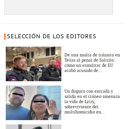
SELECCIÓN DE LOS EDITORES
De una multa de tránsito en
Texas al penal de Saltillo:
cómo un exmilitar de EU
acabó acusado de...
Un disparo con entrada y
salida en el cráneo amenaza
la vida de Litzy,
sobreviviente del
multihomicidio en...