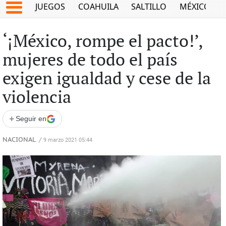
JUEGOS
COAHUILA
SALTILLO
MÉXICO
‘¡México, rompe el pacto!’,
mujeres de todo el país
exigen igualdad y cese de la
violencia
+
Seguir en
NACIONAL
/
9 marzo 2021 05:44