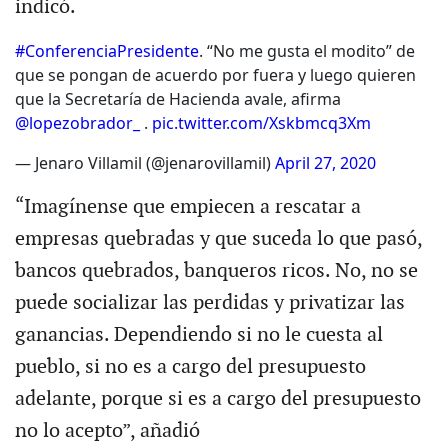
indicó.
#ConferenciaPresidente
. “No me gusta el modito” de
que se pongan de acuerdo por fuera y luego quieren
que la Secretaría de Hacienda avale, afirma
@lopezobrador_
.
pic.twitter.com/Xskbmcq3Xm
— Jenaro Villamil (@jenarovillamil)
April 27, 2020
“Imagínense que empiecen a rescatar a
empresas quebradas y que suceda lo que pasó,
bancos quebrados, banqueros ricos. No, no se
puede socializar las perdidas y privatizar las
ganancias. Dependiendo si no le cuesta al
pueblo, si no es a cargo del presupuesto
adelante, porque si es a cargo del presupuesto
no lo acepto”, añadió