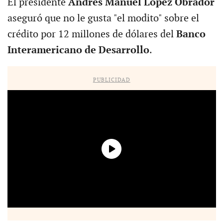
El presidente
Andrés Manuel López Obrador
aseguró que no le gusta "el modito" sobre el
crédito por 12 millones de dólares del
Banco
Interamericano de Desarrollo
.
PUBLICIDAD