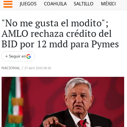
JUEGOS
COAHUILA
SALTILLO
MÉXICO
"No me gusta el modito";
AMLO rechaza crédito del
BID por 12 mdd para Pymes
+
Seguir en
NACIONAL
/
27 abril 2020 08:36