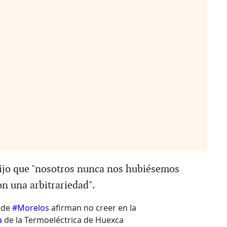
ijo que "nosotros nunca nos hubiésemos
 una arbitrariedad".
 de
#Morelos
afirman no creer en la
a
de la Termoeléctrica de Huexca