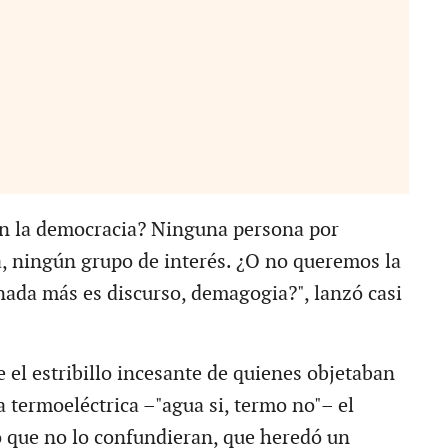
en la democracia? Ninguna persona por
, ningún grupo de interés. ¿O no queremos la
ada más es discurso, demagogia?", lanzó casi
 el estribillo incesante de quienes objetaban
a termoeléctrica –"agua si, termo no"– el
 que no lo confundieran, que heredó un