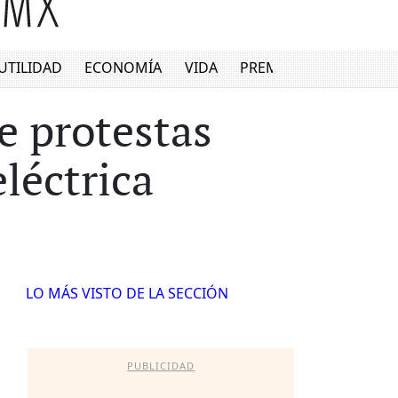
UTILIDAD
ECONOMÍA
VIDA
PREMIUM
re protestas
léctrica
LO MÁS VISTO DE LA SECCIÓN
PUBLICIDAD