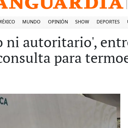
MÉXICO
MUNDO
OPINIÓN
SHOW
DEPORTES
 ni autoritario', ent
onsulta para termoe