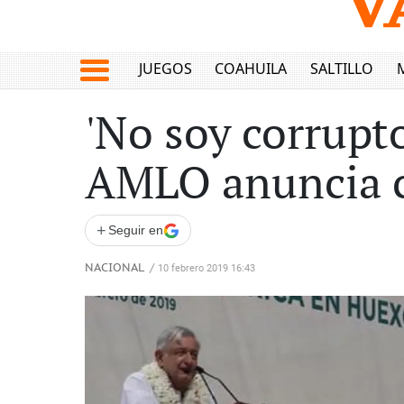
JUEGOS
COAHUILA
SALTILLO
'No soy corrupto
AMLO anuncia c
+
Seguir en
NACIONAL
/
10 febrero 2019 16:43