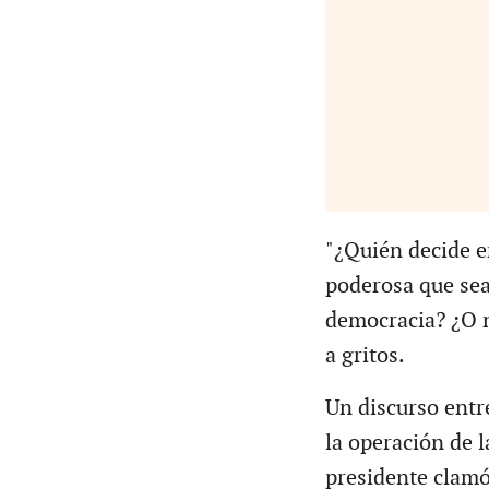
"¿Quién decide 
poderosa que sea
democracia? ¿O n
a gritos.
Un discurso entre
la operación de l
presidente clamó