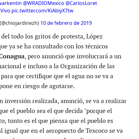
arkentin
@WRADIOMexico
@CarlosLoret
Vivo
pic.twitter.com/KiAbiyX7tw
(@chiojardinezh)
10 de febrero de 2019
 del todo los gritos de protesta, López
ue ya se ha consultado con los técnicos
Conagua
, pero anunció que involucrará a un
acional e incluso a la Organización de las
para que certifique que el agua no se va a
pone en riesgo de agotarse.
n inversión realizada, anunció, se va a realizar
que el pueblo sea el que decida "porque el
o, tonto es el que piensa que el pueblo es
al igual que en el aeropuerto de Texcoco se va