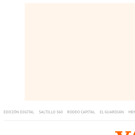
EDICIÓN DIGITAL
SALTILLO 360
RODEO CAPITAL
EL GUARDIÁN
ME