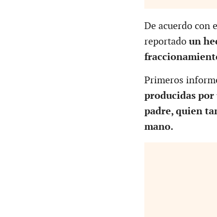
De acuerdo con el
reportado
un hec
fraccionamient
Primeros inform
producidas por 
padre, quien ta
mano.