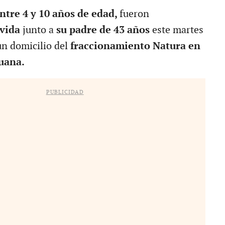
entre 4 y 10 años de edad,
fueron
 vida
junto a
su padre de 43 años
este martes
un domicilio del
fraccionamiento Natura en
juana.
PUBLICIDAD