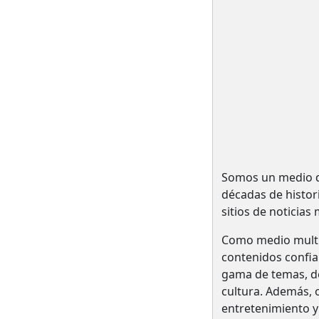
Somos un medio de
décadas de histo
sitios de noticias
Como medio multi
contenidos confia
gama de temas, des
cultura. Además, o
entretenimiento y