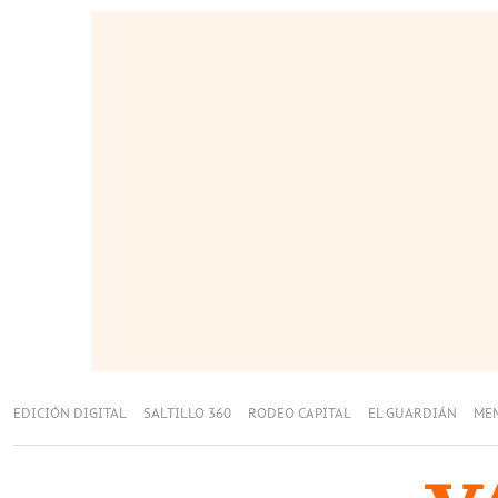
EDICIÓN DIGITAL
SALTILLO 360
RODEO CAPITAL
EL GUARDIÁN
ME