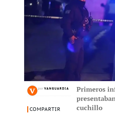
Primeros in
VANGUARDIA
por
presentaban
cuchillo
COMPARTIR