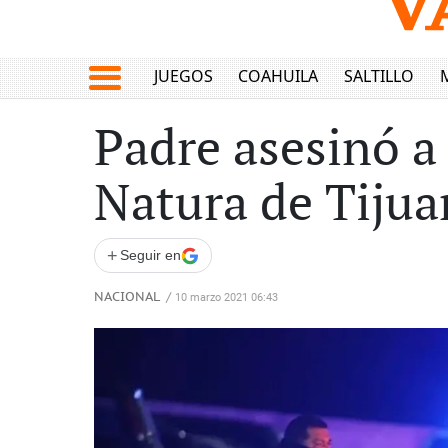
JUEGOS
COAHUILA
SALTILLO
Padre asesinó a
Natura de Tijua
+
Seguir en
NACIONAL
/
10 marzo 2021 06:43