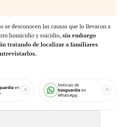
 se desconocen las causas que lo llevaron a
nto homicidio y suicidio,
sin embargo
án tratando de localizar a familiares
ntrevistarlos.
Noticias de
guardia
en
Vanguardia
en
.
WhatsApp.