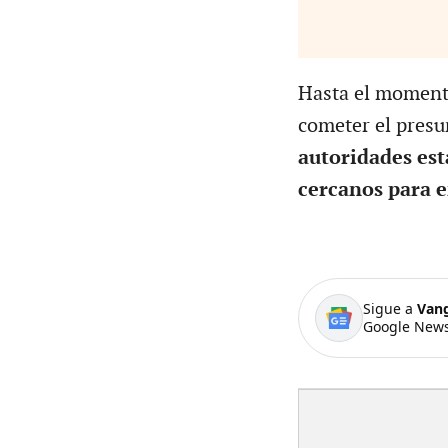
Hasta el momento
cometer el presu
autoridades est
cercanos para e
Sigue a
Van
Google News