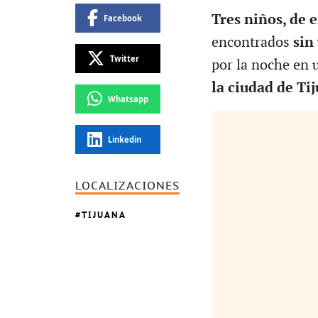
Tres niños, de 
Facebook
encontrados
sin
Twitter
por la noche en 
la ciudad de Ti
Whatsapp
Linkedin
LOCALIZACIONES
TIJUANA