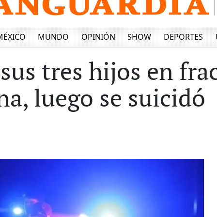
MÉXICO
MUNDO
OPINIÓN
SHOW
DEPORTES
 sus tres hijos en fr
na, luego se suicidó