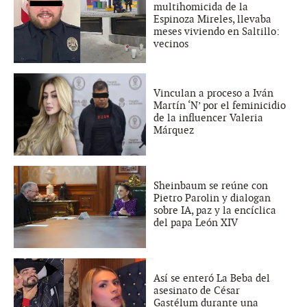
multihomicida de la
Espinoza Mireles, llevaba
meses viviendo en Saltillo:
vecinos
Vinculan a proceso a Iván
Martín ‘N’ por el feminicidio
de la influencer Valeria
Márquez
Sheinbaum se reúne con
Pietro Parolin y dialogan
sobre IA, paz y la encíclica
del papa León XIV
Así se enteró La Beba del
asesinato de César
Gastélum durante una