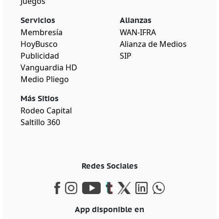
Juegos
Servicios
Alianzas
Membresía
WAN-IFRA
HoyBusco
Alianza de Medios
Publicidad
SIP
Vanguardia HD
Medio Pliego
Más Sitios
Rodeo Capital
Saltillo 360
Redes Sociales
App disponible en