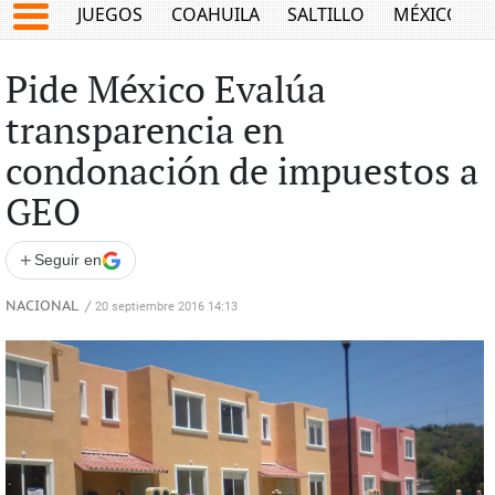
JUEGOS
COAHUILA
SALTILLO
MÉXICO
Pide México Evalúa
transparencia en
condonación de impuestos a
GEO
+
Seguir en
NACIONAL
/
20 septiembre 2016 14:13