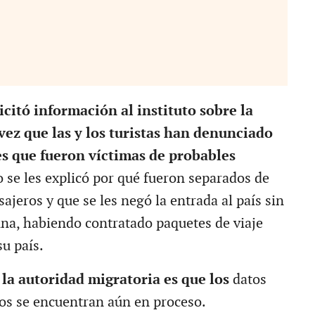
icitó información al instituto sobre la
 vez que las y los turistas han denunciado
es que fueron víctimas de probables
o se les explicó por qué fueron separados de
asajeros y que se les negó la entrada al país sin
guna, habiendo contratado paquetes de viaje
u país.
 la autoridad migratoria es que los
datos
os se encuentran aún en proceso.