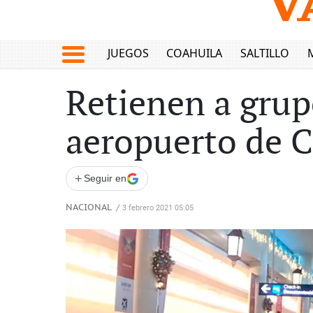
JUEGOS
COAHUILA
SALTILLO
Retienen a grup
aeropuerto de 
+
Seguir en
NACIONAL
/
3 febrero 2021 05:05