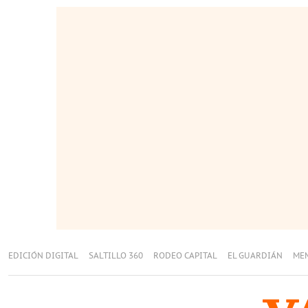
EDICIÓN DIGITAL
SALTILLO 360
RODEO CAPITAL
EL GUARDIÁN
ME