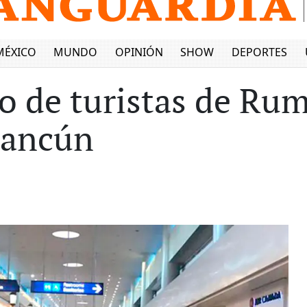
MÉXICO
MUNDO
OPINIÓN
SHOW
DEPORTES
o de turistas de Ru
Cancún