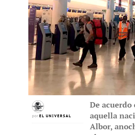
De acuerdo 
aquella nac
EL UNIVERSAL
por
Albor, anoc