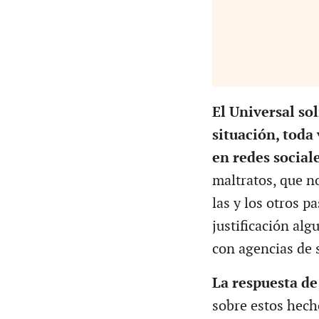
El Universal sol
situación, toda
en redes social
maltratos, que n
las y los otros p
justificación al
con agencias de s
La respuesta de
sobre estos hech