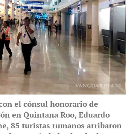
con el cónsul honorario de
ión en Quintana Roo, Eduardo
he, 85 turistas rumanos arribaron