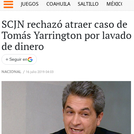
JUEGOS
COAHUILA
SALTILLO
MÉXICO
SCJN rechazó atraer caso de
Tomás Yarrington por lavado
de dinero
+
Seguir en
NACIONAL
/
16 julio 2019 04:03