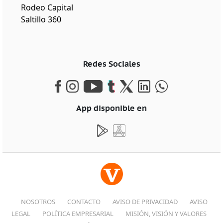
Rodeo Capital
Saltillo 360
Redes Sociales
App disponible en
NOSOTROS
CONTACTO
AVISO DE PRIVACIDAD
AVISO
LEGAL
POLÍTICA EMPRESARIAL
MISIÓN, VISIÓN Y VALORES