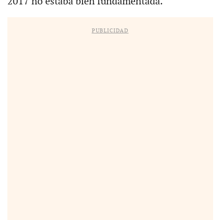
2017 no estaba bien fundamentada.
PUBLICIDAD