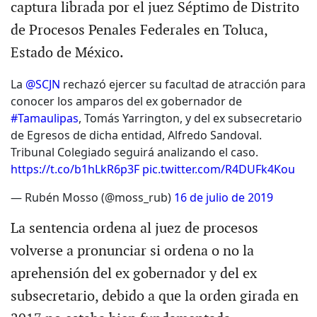
captura librada por el juez Séptimo de Distrito
de Procesos Penales Federales en Toluca,
Estado de México.
La
@SCJN
rechazó ejercer su facultad de atracción para
conocer los amparos del ex gobernador de
#Tamaulipas
, Tomás Yarrington, y del ex subsecretario
de Egresos de dicha entidad, Alfredo Sandoval.
Tribunal Colegiado seguirá analizando el caso.
https://t.co/b1hLkR6p3F
pic.twitter.com/R4DUFk4Kou
— Rubén Mosso (@moss_rub)
16 de julio de 2019
La sentencia ordena al juez de procesos
volverse a pronunciar si ordena o no la
aprehensión del ex gobernador y del ex
subsecretario, debido a que la orden girada en