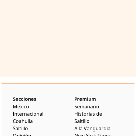
Secciones
Premium
México
Semanario
Internacional
Historias de
Coahuila
Saltillo
Saltillo
A la Vanguardia
Opinión
New York Times