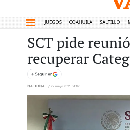
JUEGOS
COAHUILA
SALTILLO
SCT pide reunió
recuperar Categ
+
Seguir en
NACIONAL
/
27 mayo 2021 04:02