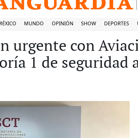
MÉXICO
MUNDO
OPINIÓN
SHOW
DEPORTES
n urgente con Aviac
oría 1 de seguridad 