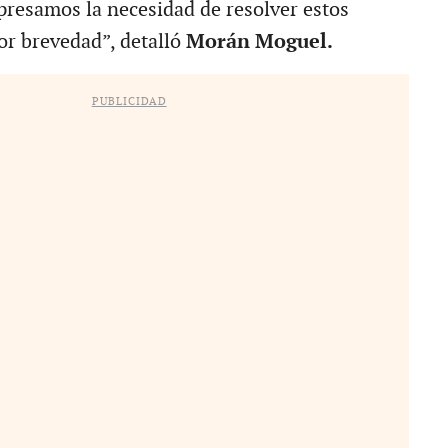
xpresamos la necesidad de resolver estos
or brevedad”, detalló
Morán Moguel.
PUBLICIDAD