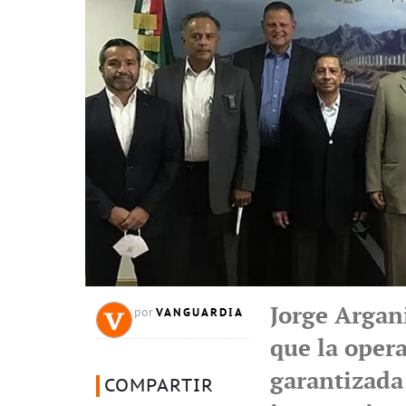
Jorge Argani
VANGUARDIA
por
que la opera
garantizada
COMPARTIR