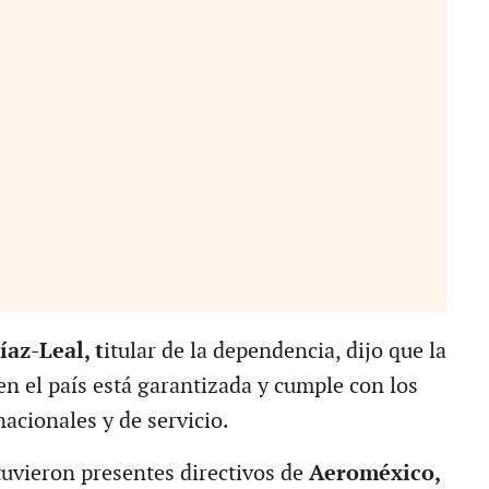
íaz-Leal, t
itular de la dependencia, dijo que la
en el país está garantizada y cumple con los
acionales y de servicio.
tuvieron presentes directivos de
Aeroméxico,