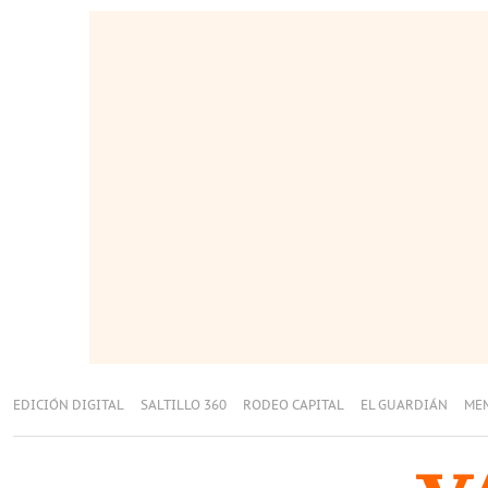
EDICIÓN DIGITAL
SALTILLO 360
RODEO CAPITAL
EL GUARDIÁN
ME