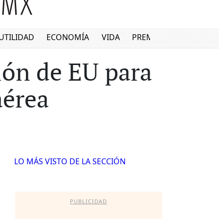
UTILIDAD
ECONOMÍA
VIDA
PREMIUM
ión de EU para
aérea
LO MÁS VISTO DE LA SECCIÓN
PUBLICIDAD