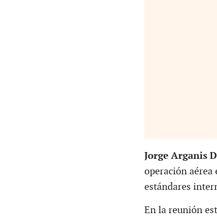
Jorge Arganis D
operación aérea 
estándares intern
En la reunión es