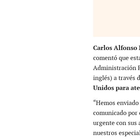
Carlos Alfonso
comentó que esta
Administración F
inglés) a través d
Unidos para ate
“Hemos enviado 
comunicado por c
urgente con sus 
nuestros especia