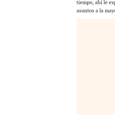
tiempo, ahí le e
asuntos a la may