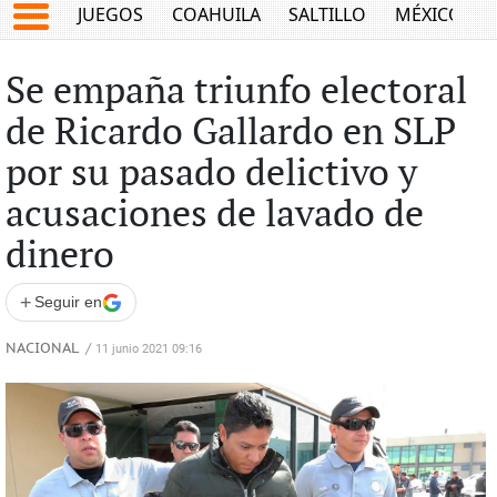
JUEGOS
COAHUILA
SALTILLO
MÉXICO
Se empaña triunfo electoral
de Ricardo Gallardo en SLP
por su pasado delictivo y
acusaciones de lavado de
dinero
+
Seguir en
NACIONAL
/
11 junio 2021 09:16