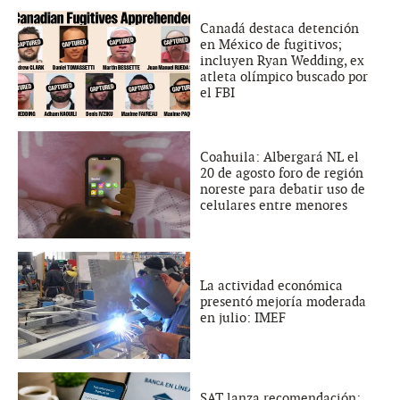
Canadá destaca detención
en México de fugitivos;
incluyen Ryan Wedding, ex
atleta olímpico buscado por
el FBI
Coahuila: Albergará NL el
20 de agosto foro de región
noreste para debatir uso de
celulares entre menores
La actividad económica
presentó mejoría moderada
en julio: IMEF
SAT lanza recomendación: