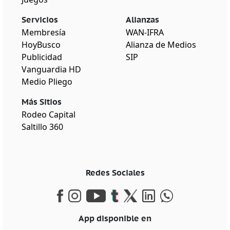
Servicios
Alianzas
Membresía
WAN-IFRA
HoyBusco
Alianza de Medios
Publicidad
SIP
Vanguardia HD
Medio Pliego
Más Sitios
Rodeo Capital
Saltillo 360
Redes Sociales
App disponible en