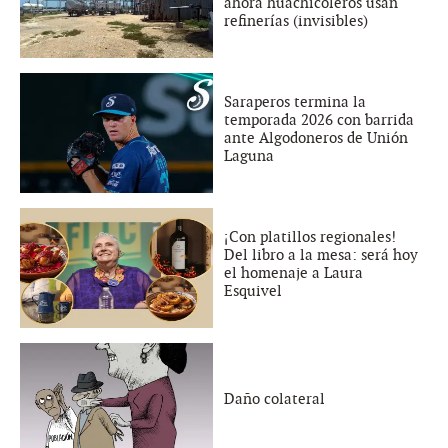
ahora huachicoleros usan
refinerías (invisibles)
Saraperos termina la
temporada 2026 con barrida
ante Algodoneros de Unión
Laguna
¡Con platillos regionales!
Del libro a la mesa: será hoy
el homenaje a Laura
Esquivel
Daño colateral