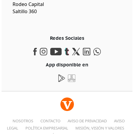
Rodeo Capital
Saltillo 360
Redes Sociales
App disponible en
NOSOTROS
CONTACTO
AVISO DE PRIVACIDAD
AVISO
LEGAL
POLÍTICA EMPRESARIAL
MISIÓN, VISIÓN Y VALORES