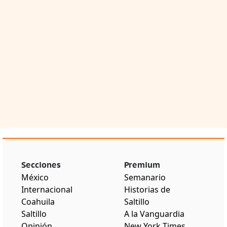
Secciones
Premium
México
Semanario
Internacional
Historias de
Coahuila
Saltillo
Saltillo
A la Vanguardia
Opinión
New York Times