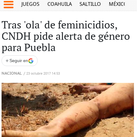
JUEGOS
COAHUILA
SALTILLO
MÉXICO
Tras 'ola' de feminicidios,
CNDH pide alerta de género
para Puebla
+
Seguir en
NACIONAL
/
23 octubre 2017 14:53