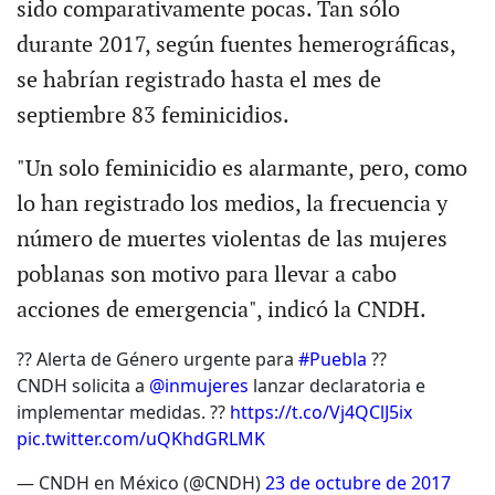
sido comparativamente pocas. Tan sólo
durante 2017, según fuentes hemerográficas,
se habrían registrado hasta el mes de
septiembre 83 feminicidios.
"Un solo feminicidio es alarmante, pero, como
lo han registrado los medios, la frecuencia y
número de muertes violentas de las mujeres
poblanas son motivo para llevar a cabo
acciones de emergencia", indicó la CNDH.
?? Alerta de Género urgente para
#Puebla
??
CNDH solicita a
@inmujeres
lanzar declaratoria e
implementar medidas. ??
https://t.co/Vj4QClJ5ix
pic.twitter.com/uQKhdGRLMK
— CNDH en México (@CNDH)
23 de octubre de 2017