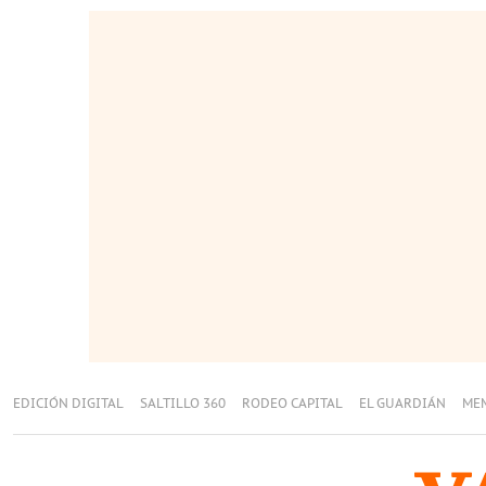
EDICIÓN DIGITAL
SALTILLO 360
RODEO CAPITAL
EL GUARDIÁN
ME