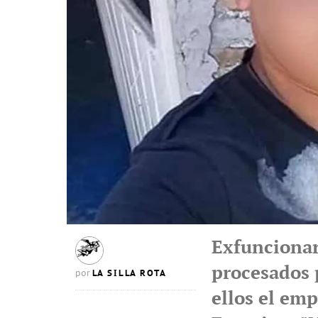
Exfuncionar
procesados 
LA SILLA ROTA
por
ellos el em