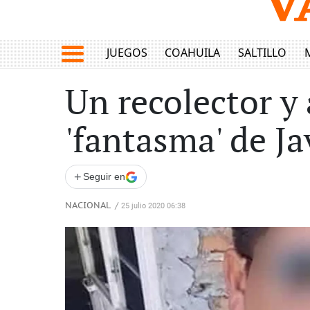
JUEGOS
COAHUILA
SALTILLO
Un recolector y 
'fantasma' de Ja
+
Seguir en
NACIONAL
/
25 julio 2020 06:38