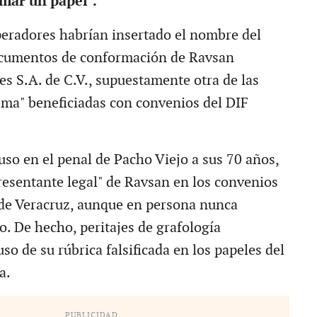
rmar un papel".
eradores habrían insertado el nombre del
documentos de conformación de Ravsan
es S.A. de C.V., supuestamente otra de las
ma" beneficiadas con convenios del DIF
uso en el penal de Pacho Viejo a sus 70 años,
resentante legal" de Ravsan en los convenios
de Veracruz, aunque en persona nunca
o. De hecho, peritajes de grafología
o de su rúbrica falsificada en los papeles del
a.
PUBLICIDAD