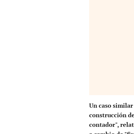
Un caso similar 
construcción de
contador", rela