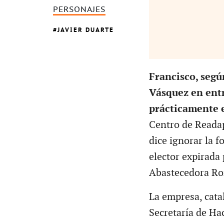
PERSONAJES
JAVIER DUARTE
Francisco, seg
Vásquez en entr
prácticamente 
Centro de Readap
dice ignorar la 
elector expirada 
Abastecedora Ro
La empresa, cata
Secretaría de Ha