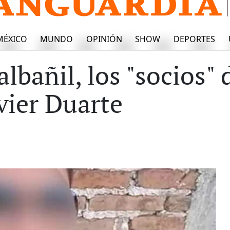
MÉXICO
MUNDO
OPINIÓN
SHOW
DEPORTES
albañil, los "socios"
vier Duarte