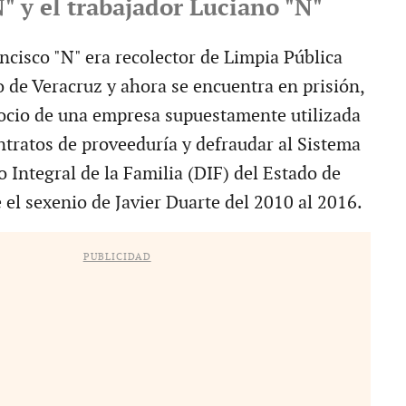
" y el trabajador Luciano "N"
ancisco "N" era recolector de Limpia Pública
 de Veracruz y ahora se encuentra en prisión,
ocio de una empresa supuestamente utilizada
ntratos de proveeduría y defraudar al Sistema
o Integral de la Familia (DIF) del Estado de
 el sexenio de Javier Duarte del 2010 al 2016.
PUBLICIDAD