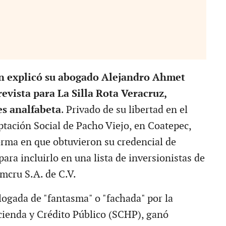
ún explicó su abogado Alejandro Ahmet
evista para La Silla Rota Veracruz,
es analfabeta
. Privado de su libertad en el
tación Social de Pacho Viejo, en Coatepec,
forma en que obtuvieron su credencial de
para incluirlo en una lista de inversionistas de
mcru S.A. de C.V.
logada de "fantasma" o "fachada" por la
cienda y Crédito Público (SCHP), ganó