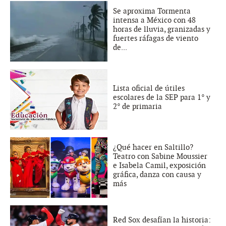
Se aproxima Tormenta
intensa a México con 48
horas de lluvia, granizadas y
fuertes ráfagas de viento
de...
Lista oficial de útiles
escolares de la SEP para 1° y
2° de primaria
¿Qué hacer en Saltillo?
Teatro con Sabine Moussier
e Isabela Camil, exposición
gráfica, danza con causa y
más
Red Sox desafían la historia: