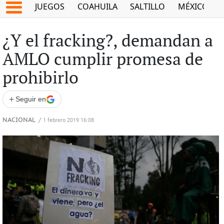
JUEGOS
COAHUILA
SALTILLO
MÉXICO
¿Y el fracking?, demandan a
AMLO cumplir promesa de
prohibirlo
+
Seguir en
NACIONAL
/
1 febrero 2019 16:08