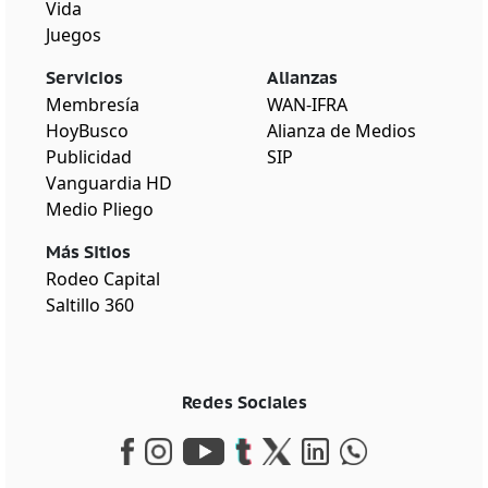
Vida
Juegos
Servicios
Alianzas
Membresía
WAN-IFRA
HoyBusco
Alianza de Medios
Publicidad
SIP
Vanguardia HD
Medio Pliego
Más Sitios
Rodeo Capital
Saltillo 360
Redes Sociales