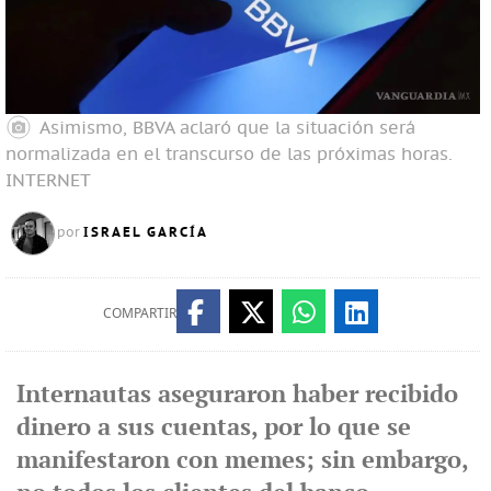
Asimismo, BBVA aclaró que la situación será
normalizada en el transcurso de las próximas horas.
INTERNET
ISRAEL GARCÍA
por
COMPARTIR
Internautas aseguraron haber recibido
dinero a sus cuentas, por lo que se
manifestaron con memes; sin embargo,