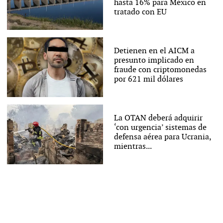
hasta 16% para México en
tratado con EU
Detienen en el AICM a
presunto implicado en
fraude con criptomonedas
por 621 mil dólares
La OTAN deberá adquirir
‘con urgencia’ sistemas de
defensa aérea para Ucrania,
mientras...