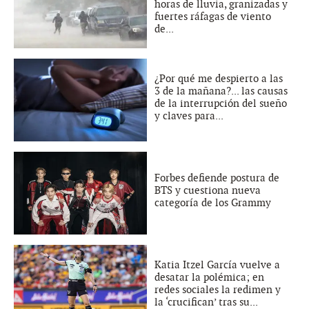
horas de lluvia, granizadas y
fuertes ráfagas de viento
de...
¿Por qué me despierto a las
3 de la mañana?... las causas
de la interrupción del sueño
y claves para...
Forbes defiende postura de
BTS y cuestiona nueva
categoría de los Grammy
Katia Itzel García vuelve a
desatar la polémica; en
redes sociales la redimen y
la ‘crucifican’ tras su...