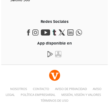
Redes Sociales
App disponible en
NOSOTROS
CONTACTO
AVISO DE PRIVACIDAD
AVISO
LEGAL
POLÍTICA EMPRESARIAL
MISIÓN, VISIÓN Y VALORES
TÉRMINOS DE USO