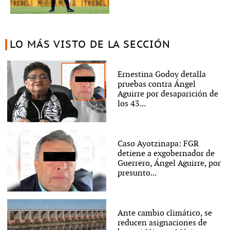
LO MÁS VISTO DE LA SECCIÓN
Ernestina Godoy detalla
pruebas contra Ángel
Aguirre por desaparición de
los 43...
Caso Ayotzinapa: FGR
detiene a exgobernador de
Guerrero, Ángel Aguirre, por
presunto...
Ante cambio climático, se
reducen asignaciones de