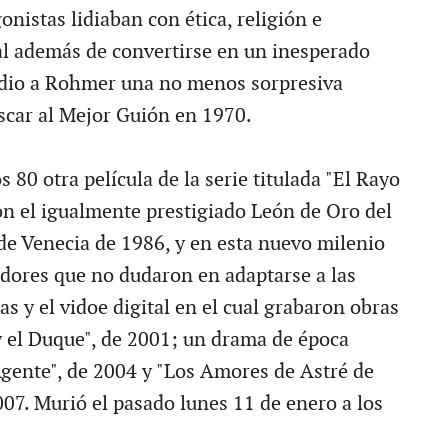
nistas lidiaban con ética, religión e
ual además de convertirse en un inesperado
a dio a Rohmer una no menos sorpresiva
car al Mejor Guión en 1970.
 80 otra película de la serie titulada "El Rayo
con el igualmente prestigiado León de Oro del
 de Venecia de 1986, y en esta nuevo milenio
zadores que no dudaron en adaptarse a las
s y el vidoe digital en el cual grabaron obras
 el Duque", de 2001; un drama de época
 Agente", de 2004 y "Los Amores de Astré de
007. Murió el pasado lunes 11 de enero a los