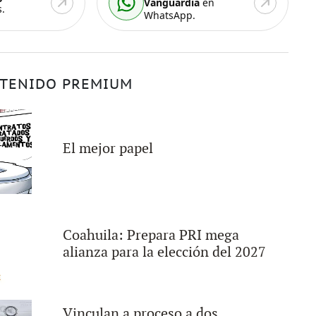
Vanguardia
en
.
WhatsApp.
TENIDO PREMIUM
El mejor papel
Coahuila: Prepara PRI mega
alianza para la elección del 2027
Vinculan a proceso a dos