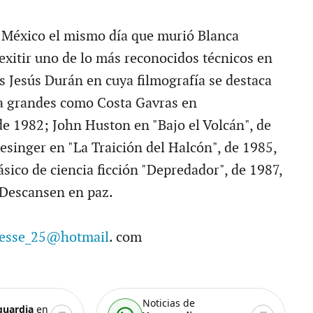
n México el mismo día que murió Blanca
exitir uno de lo más reconocidos técnicos en
s Jesús Durán en cuya filmografía se destaca
 a grandes como Costa Gavras en
de 1982; John Huston en "Bajo el Volcán", de
esinger en "La Traición del Halcón", de 1985,
ásico de ciencia ficción "Depredador", de 1987,
 Descansen en paz.
tesse_25@hotmail
. com
Noticias de
guardia
en