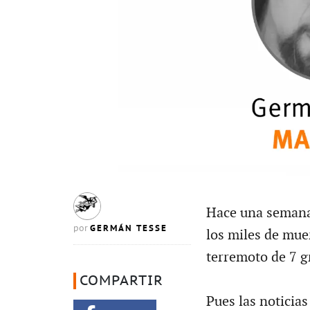
Hace una semana 
GERMÁN TESSE
por
los miles de mue
terremoto de 7 g
COMPARTIR
Pues las noticia