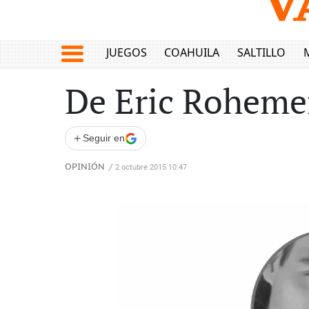
JUEGOS
COAHUILA
SALTILLO
De Eric Rohemer
+
Seguir en
OPINIÓN
/
2 octubre 2015 10:47