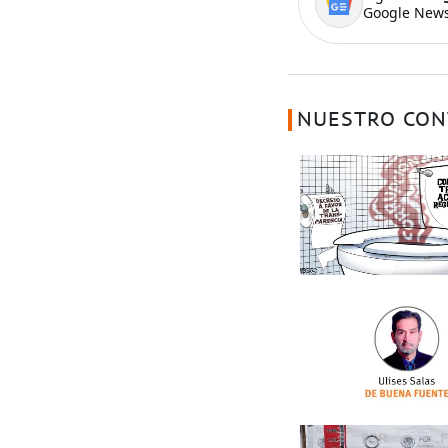
Google News
NUESTRO CON