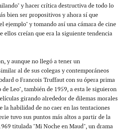
lando" y hacer crítica destructiva de todo lo
ás bien ser propositivos y ahora sí que
el ejemplo" y tomando así una cámara de cine
e ellos creían que era la siguiente tendencia
n, y aunque no llegó a tener un
imilar al de sus colegas y contemporáneos
dard o Francois Truffaut con su ópera prima
o de Leo", también de 1959, a esta le siguieron
películas girando alrededor de dilemas morales
re la habilidad de no caer en las tentaciones
rie tuvo sus puntos más altos a partir de la
 1969 titulada "Mi Noche en Maud", un drama