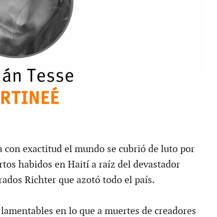
con exactitud el mundo se cubrió de luto por
rtos habidos en Haití a raíz del devastador
rados Richter que azotó todo el país.
s lamentables en lo que a muertes de creadores