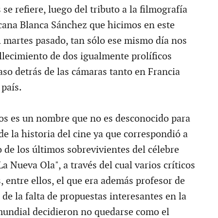
se refiere, luego del tributo a la filmografía
icana Blanca Sánchez que hicimos en este
 martes pasado, tan sólo ese mismo día nos
llecimiento de dos igualmente prolíficos
aso detrás de las cámaras tanto en Francia
país.
los es un nombre que no es desconocido para
e la historia del cine ya que correspondió a
 de los últimos sobrevivientes del célebre
 Nueva Ola", a través del cual varios críticos
 entre ellos, el que era además profesor de
s de la falta de propuestas interesantes en la
undial decidieron no quedarse como el