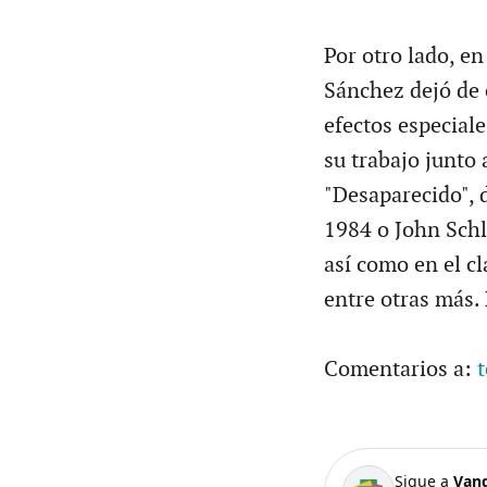
Por otro lado, e
Sánchez dejó de 
efectos especiale
su trabajo junto
"Desaparecido", 
1984 o John Schl
así como en el cl
entre otras más.
Comentarios a:
Sigue a
Van