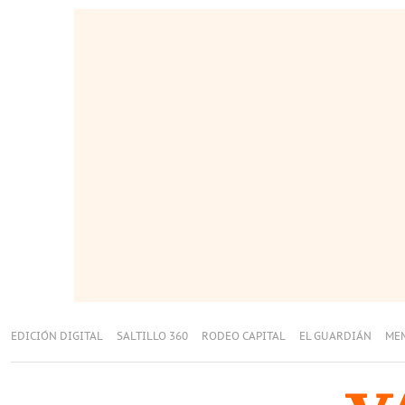
EDICIÓN DIGITAL
SALTILLO 360
RODEO CAPITAL
EL GUARDIÁN
ME