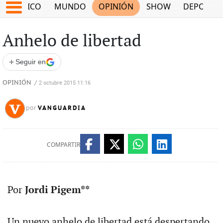
MÉXICO
MUNDO
OPINIÓN
SHOW
DEPORTE
Anhelo de libertad
+
Seguir en
OPINIÓN
/
2 octubre 2015 11:16
VANGUARDIA
por
COMPARTIR
Por
Jordi Pigem**
Un nuevo anhelo de libertad está despertando,