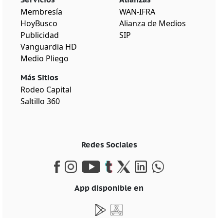
Membresía
WAN-IFRA
HoyBusco
Alianza de Medios
Publicidad
SIP
Vanguardia HD
Medio Pliego
Más Sitios
Rodeo Capital
Saltillo 360
Redes Sociales
App disponible en