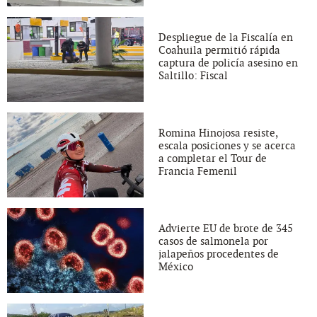
Despliegue de la Fiscalía en
Coahuila permitió rápida
captura de policía asesino en
Saltillo: Fiscal
Romina Hinojosa resiste,
escala posiciones y se acerca
a completar el Tour de
Francia Femenil
Advierte EU de brote de 345
casos de salmonela por
jalapeños procedentes de
México