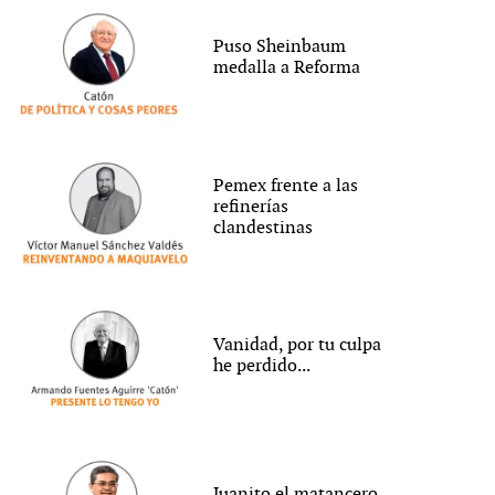
Puso Sheinbaum
medalla a Reforma
Pemex frente a las
refinerías
clandestinas
Vanidad, por tu culpa
he perdido...
Juanito el matancero