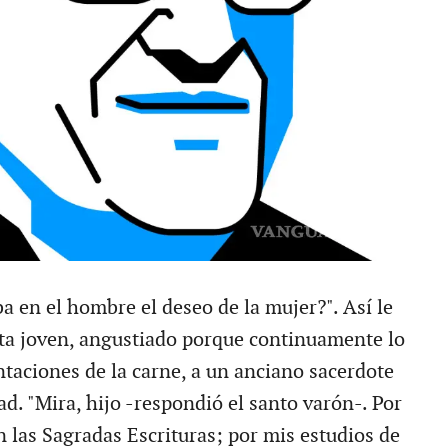
a en el hombre el deseo de la mujer?". Así le
ta joven, angustiado porque continuamente lo
ntaciones de la carne, a un anciano sacerdote
d. "Mira, hijo -respondió el santo varón-. Por
n las Sagradas Escrituras; por mis estudios de