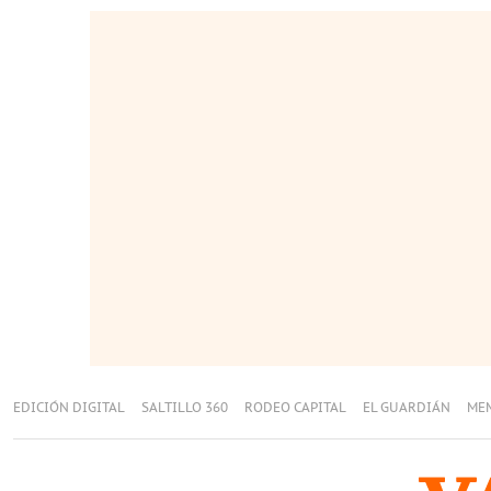
EDICIÓN DIGITAL
SALTILLO 360
RODEO CAPITAL
EL GUARDIÁN
ME