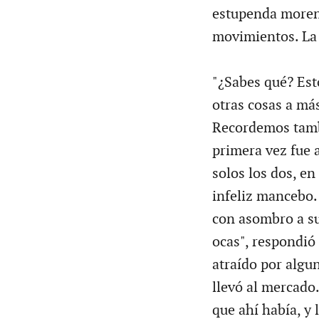
estupenda morena
movimientos. La 
"¿Sabes qué? Est
otras cosas a más
Recordemos tamb
primera vez fue a
solos los dos, e
infeliz mancebo.
con asombro a su
ocas", respondió 
atraído por algun
llevó al mercado.
que ahí había, y 