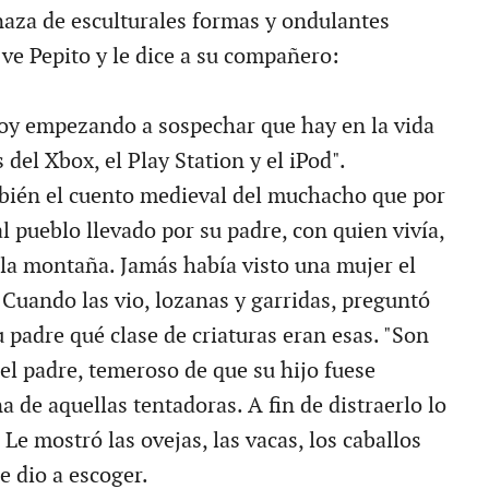
za de esculturales formas y ondulantes
ve Pepito y le dice a su compañero:
oy empezando a sospechar que hay en la vida
 del Xbox, el Play Station y el iPod".
ién el cuento medieval del muchacho que por
l pueblo llevado por su padre, con quien vivía,
n la montaña. Jamás había visto una mujer el
 Cuando las vio, lozanas y garridas, preguntó
 padre qué clase de criaturas eran esas. "Son
el padre, temeroso de que su hijo fuese
a de aquellas tentadoras. A fin de distraerlo lo
 Le mostró las ovejas, las vacas, los caballos
le dio a escoger.