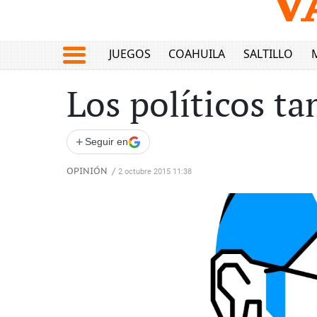
JUEGOS
COAHUILA
SALTILLO
Los políticos t
+
Seguir en
OPINIÓN
/
2 octubre 2015 11:38