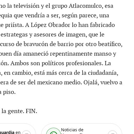
o la televisión y el grupo Atlacomulco, esa
equia que vendría a ser, según parece, una
e priísta. A López Obrador lo han fabricado
estrategas y asesores de imagen, que le
curso de bravucón de barrio por otro beatífico,
buen día amaneció repentinamente manso y
ón. Ambos son políticos profesionales. La
, en cambio, está más cerca de la ciudadanía,
ra de ser del mexicano medio. Ojalá, vuelvo a
a piso.
 la gente. FIN.
Noticias de
guardia
en