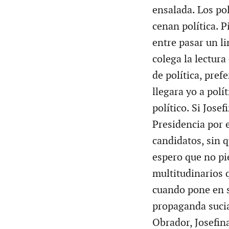
ensalada. Los pol
cenan política. 
entre pasar un l
colega la lectura
de política, pref
llegara yo a polí
político. Si Jose
Presidencia por e
candidatos, sin q
espero que no pie
multitudinarios 
cuando pone en s
propaganda suci
Obrador, Josefin