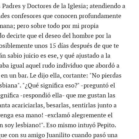
s Padres y Doctores de la Iglesia; atendiendo a
andes confesores que conocen profundamente
mana; pero sobre todo por mi propia
do decirte que el deseo del hombre por la
osiblemente unos 15 días después de que te
n sabio juicio es ese, y qué ajustado a la
aba igual aquel rudo individuo que abordó a
n un bar. Le dijo ella, cortante: "No pierdas
sbiana". "¿Qué significa eso?" -preguntó el
ignifica -respondió ella- que me gustan las
ta acariciarlas, besarlas, sentirlas junto a
venga esa mano! -exclamó alegremente el
én soy lesbiano!". Eso mismo intuyó Pepito.
que con su amigo Juanilito cuando pasó una