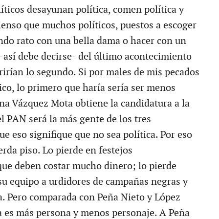
íticos desayunan política, comen política y
Pienso que muchos políticos, puestos a escoger
indo rato con una bella dama o hacer con un
 -así debe decirse- del último acontecimiento
erirían lo segundo. Si por males de mis pecados
tico, lo primero que haría sería ser menos
fina Vázquez Mota obtiene la candidatura a la
l PAN será la más gente de los tres
ue eso signifique que no sea política. Por eso
rda piso. Lo pierde en festejos
que deben costar mucho dinero; lo pierde
u equipo a urdidores de campañas negras y
a. Pero comparada con Peña Nieto y López
a es más persona y menos personaje. A Peña