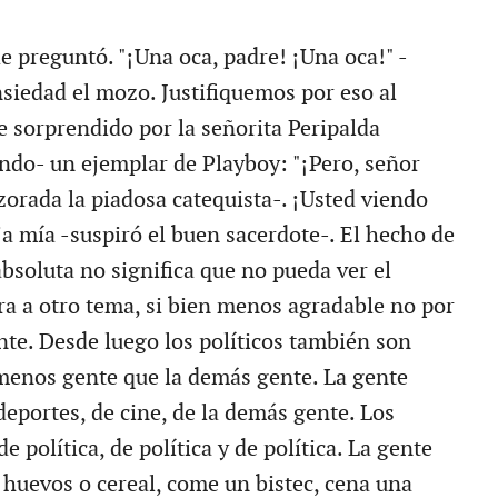
e preguntó. "¡Una oca, padre! ¡Una oca!" -
siedad el mozo. Justifiquemos por eso al
e sorprendido por la señorita Peripalda
ndo- un ejemplar de Playboy: "¡Pero, señor
zorada la piadosa catequista-. ¡Usted viendo
ija mía -suspiró el buen sacerdote-. El hecho de
absoluta no significa que no pueda ver el
a a otro tema, si bien menos agradable no por
te. Desde luego los políticos también son
menos gente que la demás gente. La gente
eportes, de cine, de la demás gente. Los
e política, de política y de política. La gente
uevos o cereal, come un bistec, cena una