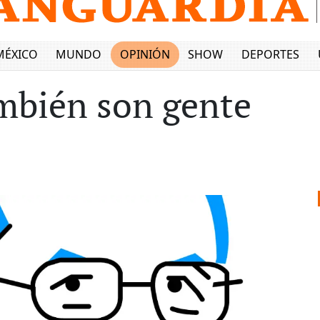
MÉXICO
MUNDO
OPINIÓN
SHOW
DEPORTES
ambién son gente