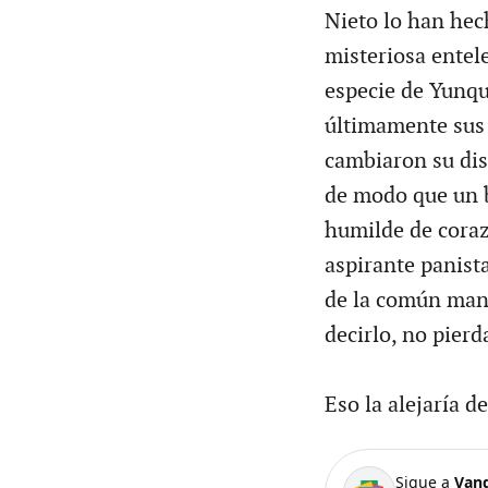
Nieto lo han hech
misteriosa entel
especie de Yunqu
últimamente sus 
cambiaron su dis
de modo que un 
humilde de coraz
aspirante panista
de la común mane
decirlo, no pierd
Eso la alejaría de
Sigue a
Van