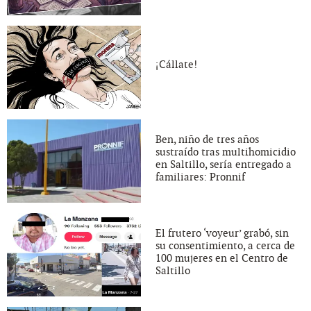
¡Cállate!
Ben, niño de tres años
sustraído tras multihomicidio
en Saltillo, sería entregado a
familiares: Pronnif
El frutero ‘voyeur’ grabó, sin
su consentimiento, a cerca de
100 mujeres en el Centro de
Saltillo