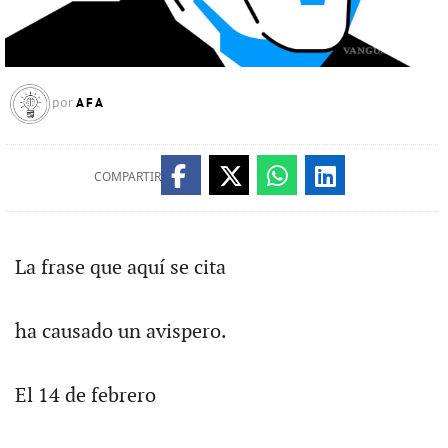
AFA
por
COMPARTIR
La frase que aquí se cita
ha causado un avispero.
El 14 de febrero