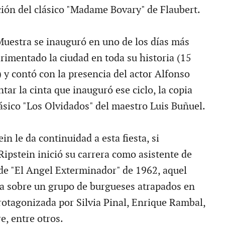
ión del clásico "Madame Bovary" de Flaubert.
Muestra se inauguró en uno de los días más
erimentado la ciudad en toda su historia (15
 y contó con la presencia del actor Alfonso
tar la cinta que inauguró ese ciclo, la copia
lásico "Los Olvidados" del maestro Luis Buñuel.
in le da continuidad a esta fiesta, si
ipstein inició su carrera como asistente de
 de "El Angel Exterminador" de 1962, aquel
sta sobre un grupo de burgueses atrapados en
rotagonizada por Silvia Pinal, Enrique Rambal,
e, entre otros.