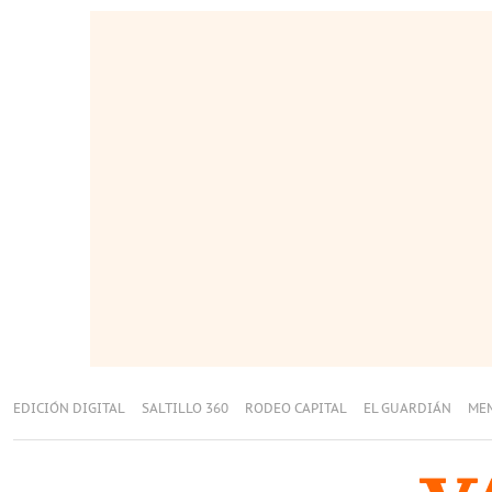
EDICIÓN DIGITAL
SALTILLO 360
RODEO CAPITAL
EL GUARDIÁN
ME