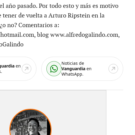
el año pasado. Por todo esto y más es motivo
 tener de vuelta a Arturo Ripstein en la
 ¿o no? Comentarios a:
hotmail.com, blog www.alfredogalindo.com,
oGalindo
Noticias de
guardia
en
Vanguardia
en
.
WhatsApp.