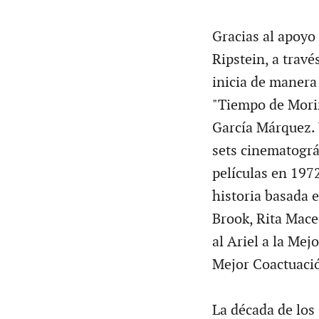
Gracias al apoyo
Ripstein, a trav
inicia de manera 
"Tiempo de Morir
García Márquez. 
sets cinematográ
películas en 1972
historia basada 
Brook, Rita Mace
al Ariel a la Mej
Mejor Coactuaci
La década de los 