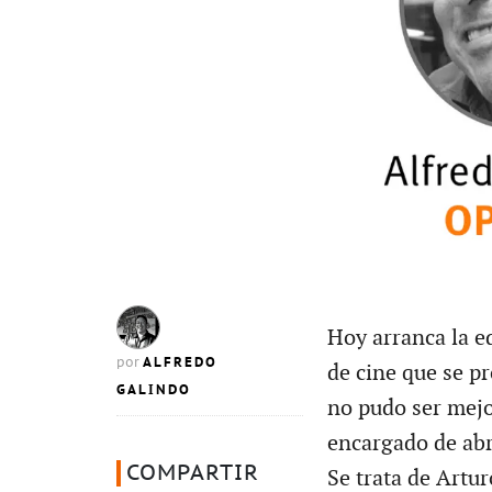
Hoy arranca la e
ALFREDO
por
de cine que se pr
GALINDO
no pudo ser mejo
encargado de abr
COMPARTIR
Se trata de Artu