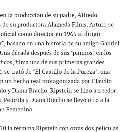
 en la producción de su padre, Alfredo
és de su productora Alameda Films, Arturo se
oficial como director en 1965 al dirigir
", basado en una historia de su amigo Gabriel
Una década después de sus "pininos" en los
ficos, filma una de sus primeras grandes
, se trató de "El Castillo de la Pureza", una
en un hecho real protagonizada por Claudio
do y Diana Bracho. Ripstein se hizo acreedor
or Película y Diana Bracho se llevó otro a la
ón Femenina.
70 la termina Ripstein con otras dos películas