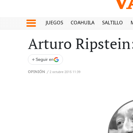
JUEGOS
COAHUILA
SALTILLO
Arturo Ripstein
+
Seguir en
OPINIÓN
/
2 octubre 2015 11:39