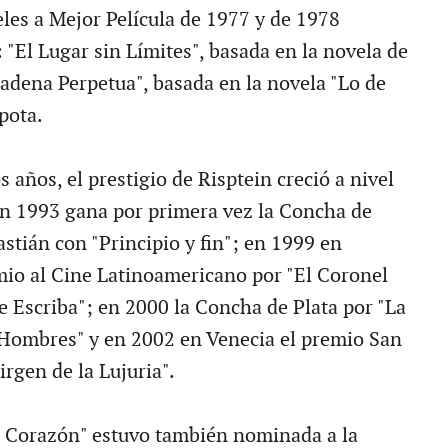
les a Mejor Película de 1977 y de 1978
 "El Lugar sin Límites", basada en la novela de
adena Perpetua", basada en la novela "Lo de
pota.
s años, el prestigio de Risptein creció a nivel
en 1993 gana por primera vez la Concha de
stián con "Principio y fin"; en 1999 en
io al Cine Latinoamericano por "El Coronel
e Escriba"; en 2000 la Concha de Plata por "La
 Hombres" y en 2002 en Venecia el premio San
rgen de la Lujuria".
l Corazón" estuvo también nominada a la