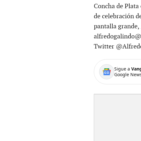
Concha de Plata 
de celebración de
pantalla grande,
alfredogalindo@
Twitter @Alfred
Sigue a
Van
Google News