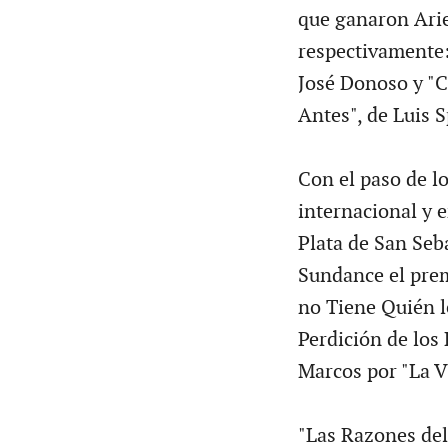
que ganaron Arie
respectivamente:
José Donoso y "C
Antes", de Luis S
Con el paso de lo
internacional y 
Plata de San Seba
Sundance el prem
no Tiene Quién l
Perdición de los
Marcos por "La Vi
"Las Razones de