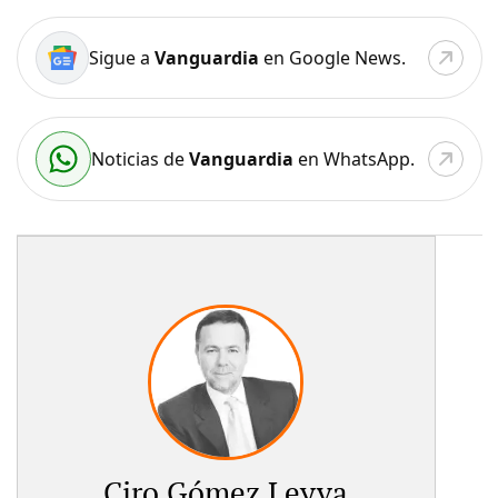
Sigue a
Vanguardia
en Google News.
Noticias de
Vanguardia
en WhatsApp.
Ciro Gómez Leyva