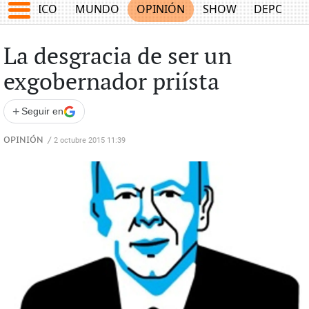
MÉXICO
MUNDO
OPINIÓN
SHOW
DEPORTE
La desgracia de ser un
exgobernador priísta
+
Seguir en
OPINIÓN
/
2 octubre 2015 11:39