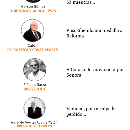
33 mientras...
Puso Sheinbaum medalla a
Reforma
A Colosio le conviene ir por
Sonora
Vanidad, por tu culpa he
perdido...