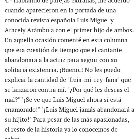
4.- Hablando de parejas extrañas, me acuerdo
cuando aparecieron en la portada de una
conocida revista española Luis Miguel y
Aracely Arámbula con el primer hijo de ambos.
En aquella ocasión comenté en esta columna
que era cuestión de tiempo que el cantante
abandonara a la actriz para seguir con su
solitaria existencia. ¡Bueno.! No les puedo
explicar la cantidad de "Luis-mi-rey-fans" que
se lanzaron contra mí. "¿Por qué les deseas el
mal?" "¡Se ve que Luis Miguel ahora sí está
enamorado!" "¡Luis Miguel jamás abandonará a
su hijito!" Para pesar de las más apasionadas,
el resto de la historia ya lo conocemos de