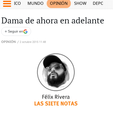
MÉXICO
MUNDO
OPINIÓN
SHOW
DEPORTE
Dama de ahora en adelante
+
Seguir en
OPINIÓN
/
2 octubre 2015 11:48