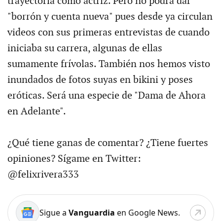
trayectoria como actriz. Pero no podrá dar
"borrón y cuenta nueva" pues desde ya circulan
videos con sus primeras entrevistas de cuando
iniciaba su carrera, algunas de ellas
sumamente frívolas. También nos hemos visto
inundados de fotos suyas en bikini y poses
eróticas. Será una especie de "Dama de Ahora
en Adelante".
¿Qué tiene ganas de comentar? ¿Tiene fuertes
opiniones? Sígame en Twitter:
@felixrivera333
Sigue a
Vanguardia
en Google News.