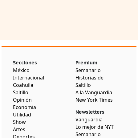
Secciones
Premium
México
Semanario
Internacional
Historias de
Coahuila
Saltillo
Saltillo
A la Vanguardia
Opinión
New York Times
Economía
Newsletters
Utilidad
Vanguardia
Show
Lo mejor de NYT
Artes
Semanario
Deportes