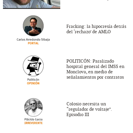
Fracking: la hipocresía detrás
del ‘rechazo’ de AMLO
POLITICÓN: Paralizado
hospital general del IMSS en
Monclova, en medio de
señalamientos por contratos
Colosio necesita un
“regulador de voltaje”.
Episodio III