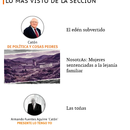
LO MÁS VISTO DE LA SECCIÓN
El edén subvertido
NosotrAs: Mujeres
sentenciadas a la lejanía
familiar
Las toñas