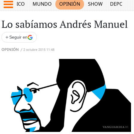
MÉXICO
MUNDO
OPINIÓN
SHOW
DEPORTE
Lo sabíamos Andrés Manuel
+
Seguir en
OPINIÓN
/
2 octubre 2015 11:48