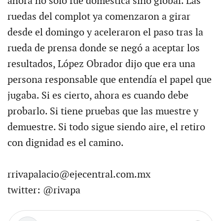
ahora no sólo fue doméstica sino global. Las
ruedas del complot ya comenzaron a girar
desde el domingo y aceleraron el paso tras la
rueda de prensa donde se negó a aceptar los
resultados, López Obrador dijo que era una
persona responsable que entendía el papel que
jugaba. Si es cierto, ahora es cuando debe
probarlo. Si tiene pruebas que las muestre y
demuestre. Si todo sigue siendo aire, el retiro
con dignidad es el camino.
rrivapalacio@ejecentral.com.mx
twitter: @rivapa