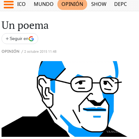
MÉXICO
MUNDO
OPINIÓN
SHOW
DEPORTE
Un poema
+
Seguir en
OPINIÓN
/
2 octubre 2015 11:48