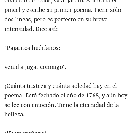
olvidado de todos, va al jardín. Ahí toma el
pincel y escribe su primer poema. Tiene sólo
dos líneas, pero es perfecto en su breve
intensidad. Dice así:
"Pajaritos huérfanos:
venid a jugar conmigo".
¡Cuánta tristeza y cuánta soledad hay en el
poema! Está fechado el año de 1768, y aún hoy
se lee con emoción. Tiene la eternidad de la
belleza.