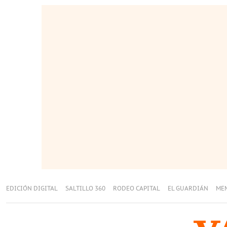
EDICIÓN DIGITAL
SALTILLO 360
RODEO CAPITAL
EL GUARDIÁN
ME