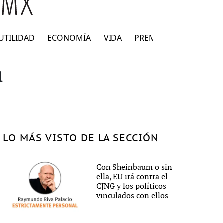
UTILIDAD
ECONOMÍA
VIDA
PREMIUM
a
LO MÁS VISTO DE LA SECCIÓN
Con Sheinbaum o sin
ella, EU irá contra el
CJNG y los políticos
vinculados con ellos