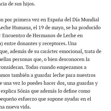
cia de sus hijos.
ón por primera vez en España del Día Mundial
Leche Humana, el 19 de mayo, se ha producido
r Encuentro de Hermanos de Leche en
) entre donantes y receptores. Una
e, además de su carácter emocional, trata de
uellas personas que, o bien desconocen la
a consideran. Todas cuando empezamos a
amos también a guardar leche para nuestros
de una vez lo puedes hacer dos, una guardas y
", explica Sónia que además lo define como
 pequeño esfuerzo que supone ayudar en el
na nueva vida.