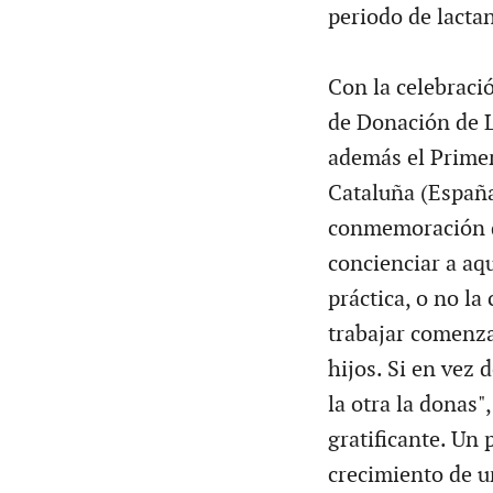
periodo de lactan
Con la celebraci
de Donación de 
además el Prime
Cataluña (España
conmemoración qu
concienciar a aq
práctica, o no l
trabajar comenz
hijos. Si en vez 
la otra la donas
gratificante. Un
crecimiento de u