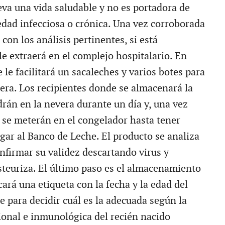
leva una vida saludable y no es portadora de
ad infecciosa o crónica. Una vez corroborada
con los análisis pertinentes, si está
le extraerá en el complejo hospitalario. En
e le facilitará un sacaleches y varios botes para
sera. Los recipientes donde se almacenará la
rán en la nevera durante un día y, una vez
, se meterán en el congelador hasta tener
gar al Banco de Leche. El producto se analiza
nfirmar su validez descartando virus y
asteuriza. El último paso es el almacenamiento
cará una etiqueta con la fecha y la edad del
e para decidir cuál es la adecuada según la
ional e inmunológica del recién nacido