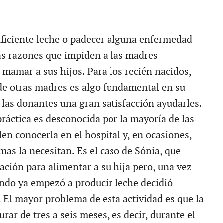
uficiente leche o padecer alguna enfermedad
as razones que impiden a las madres
 mamar a sus hijos. Para los recién nacidos,
 de otras madres es algo fundamental en su
 las donantes una gran satisfacción ayudarles.
práctica es desconocida por la mayoría de las
en conocerla en el hospital y, en ocasiones,
mas la necesitan. Es el caso de Sónia, que
ación para alimentar a su hija pero, una vez
ndo ya empezó a producir leche decidió
. El mayor problema de esta actividad es que la
rar de tres a seis meses, es decir, durante el