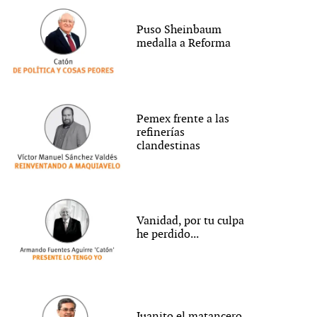
Puso Sheinbaum
medalla a Reforma
Pemex frente a las
refinerías
clandestinas
Vanidad, por tu culpa
he perdido...
Juanito el matancero