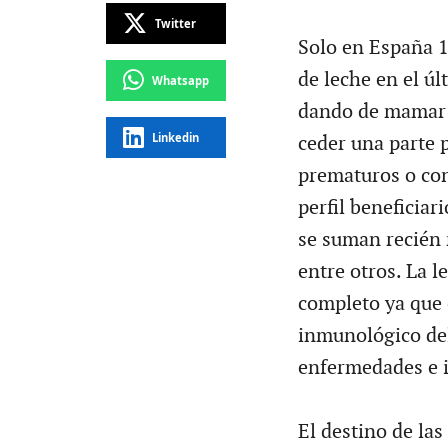
Twitter
Solo en España 1
de leche en el ú
Whatsapp
dando de mamar a
Linkedin
ceder una parte 
prematuros o con
perfil beneficiari
se suman recién 
entre otros. La 
completo ya que 
inmunológico del
enfermedades e i
El destino de la