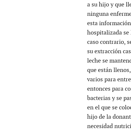
a su hijo y que l
ninguna enfermed
esta información 
hospitalizada se 
caso contrario, s
su extracción ca
leche se mantend
que están llenos
varios para entre
entonces para co
bacterias y se p
en el que se colo
hijo de la donant
necesidad nutric