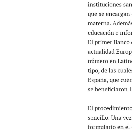
instituciones san
que se encargan 
materna. Además 
educación e infor
El primer Banco 
actualidad Europ
número en Latino
tipo, de las cual
España, que cuen
se beneficiaron 1
El procedimiento
sencillo. Una ve
formulario en el