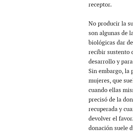
receptor.
No producir la s
son algunas de l
biológicas dar de
recibir sustento
desarrollo y para
Sin embargo, la 
mujeres, que suel
cuando ellas mis
precisó de la don
recuperada y cua
devolver el favor
donación suele du