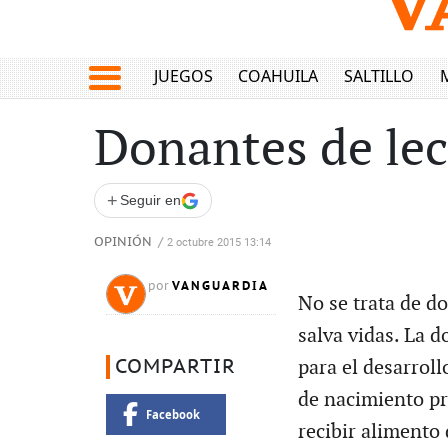
JUEGOS
COAHUILA
SALTILLO
Donantes de lec
+
Seguir en
OPINIÓN
/
2 octubre 2015 13:14
VANGUARDIA
por
No se trata de d
salva vidas. La 
COMPARTIR
para el desarroll
de nacimiento pr
Facebook
recibir alimento