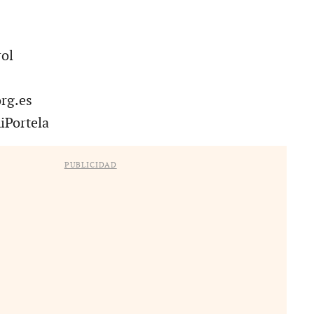
ol
rg.es
Portela
PUBLICIDAD