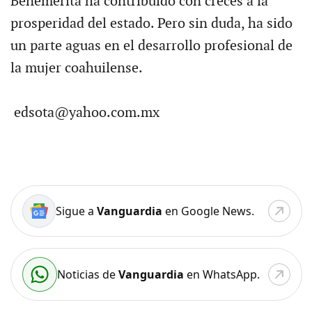
Benemérita ha contribuido con creces a la
prosperidad del estado. Pero sin duda, ha sido
un parte aguas en el desarrollo profesional de
la mujer coahuilense.
edsota@yahoo.com.mx
Sigue a
Vanguardia
en Google News.
Noticias de
Vanguardia
en WhatsApp.