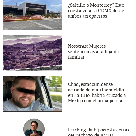
¿Saltillo o Monterrey? Esto
cuesta volar a CDMX desde
ambos aeropuertos
NosotrAs: Mujeres
sentenciadas a la lejanía
familiar
Chad, estadounidense
acusado de multihomicidio
en Saltillo, habría cruzado a
México con el arma pese a...
Fracking: la hipocresía detrás
del ‘rechazo’ de AMLO