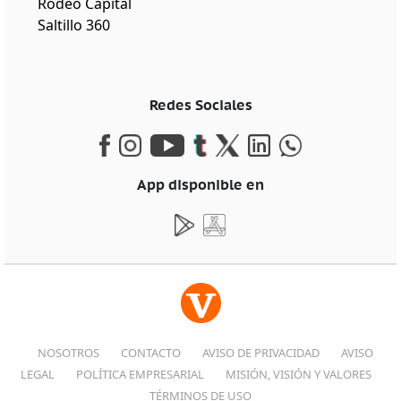
Rodeo Capital
Saltillo 360
Redes Sociales
App disponible en
NOSOTROS
CONTACTO
AVISO DE PRIVACIDAD
AVISO
LEGAL
POLÍTICA EMPRESARIAL
MISIÓN, VISIÓN Y VALORES
TÉRMINOS DE USO