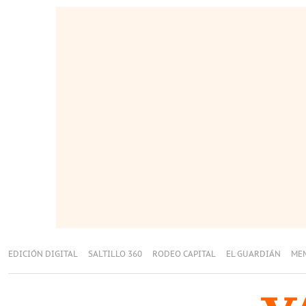
EDICIÓN DIGITAL
SALTILLO 360
RODEO CAPITAL
EL GUARDIÁN
ME