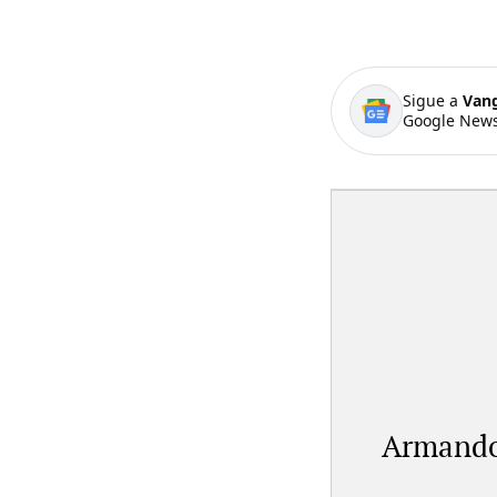
Sigue a
Van
Google News
Armando