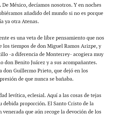
. De México, decíamos nosotros. Y en noches
ubiéramos añadido del mundo si no es porque
a ya otra Atenas.
ente es una veta de libre pensamiento que nos
e los tiempos de don Miguel Ramos Arizpe, y
tillo -a diferencia de Monterrey- acogiera muy
ho don Benito Juárez y a sus acompañantes.
a don Guillermo Prieto, que dejó en los
impresión de que nunca se bañaba.
dad levítica, eclesial. Aquí a las cosas de tejas
su debida proporción. El Santo Cristo de la
n venerada que aún recoge la devoción de los