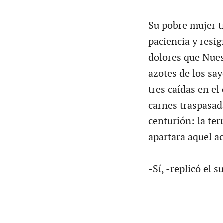
Su pobre mujer t
paciencia y resi
dolores que Nues
azotes de los say
tres caídas en el
carnes traspasada
centurión: la ter
apartara aquel ac
-Sí, -replicó el 