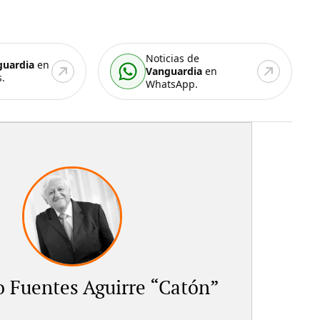
Noticias de
guardia
en
Vanguardia
en
.
WhatsApp.
 Fuentes Aguirre “Catón”