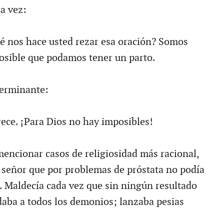
a vez:
 nos hace usted rezar esa oración? Somos
osible que podamos tener un parto.
terminante:
rece. ¡Para Dios no hay imposibles!
ncionar casos de religiosidad más racional,
 señor que por problemas de próstata no podía
. Maldecía cada vez que sin ningún resultado
 daba a todos los demonios; lanzaba pesias