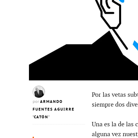
Por las vetas sub
ARMANDO
por
siempre dos dive
FUENTES AGUIRRE
'CATÓN'
Una es la de las 
alguna vez nuest