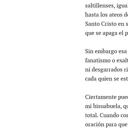
saltillenses, igu
hasta los ateos de
Santo Cristo en s
que se apaga el p
Sin embargo esa 
fanatismo o exal
ni desgarrados ri
cada quien se est
Ciertamente pued
mi bisuabuela, q
total. Cuando con
oración para que