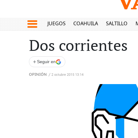
JUEGOS
COAHUILA
SALTILLO
Dos corrientes
+
Seguir en
OPINIÓN
/
2 octubre 2015 13:14