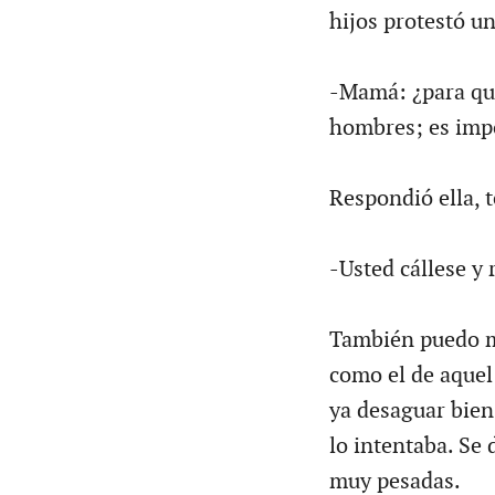
hijos protestó un
-Mamá: ¿para qué
hombres; es imp
Respondió ella, 
-Usted cállese y 
También puedo me
como el de aquel
ya desaguar bien
lo intentaba. Se
muy pesadas.