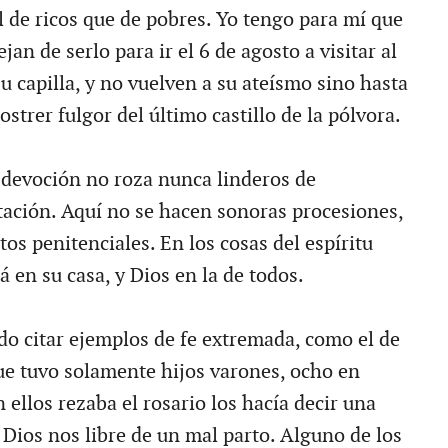
al de ricos que de pobres. Yo tengo para mí que
jan de serlo para ir el 6 de agosto a visitar al
u capilla, y no vuelven a su ateísmo sino hasta
ostrer fulgor del último castillo de la pólvora.
devoción no roza nunca linderos de
tación. Aquí no se hacen sonoras procesiones,
tos penitenciales. En los cosas del espíritu
á en su casa, y Dios en la de todos.
o citar ejemplos de fe extremada, como el de
ue tuvo solamente hijos varones, ocho en
 ellos rezaba el rosario los hacía decir una
 Dios nos libre de un mal parto. Alguno de los