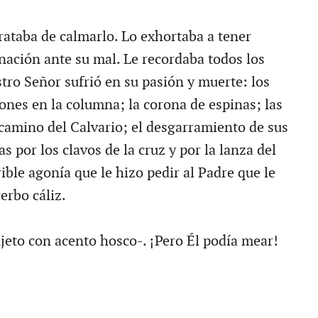
rataba de calmarlo. Lo exhortaba a tener
gnación ante su mal. Le recordaba todos los
tro Señor sufrió en su pasión y muerte: los
ones en la columna; la corona de espinas; las
 camino del Calvario; el desgarramiento de sus
s por los clavos de la cruz y por la lanza del
rible agonía que le hizo pedir al Padre que le
erbo cáliz.
sujeto con acento hosco-. ¡Pero Él podía mear!