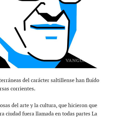
terráneas del carácter saltillense han fluído
rsas corrientes.
cosas del arte y la cultura, que hicieron que
ra ciudad fuera llamada en todas partes La