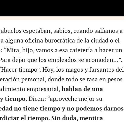
 abuelos espetaban, sabios, cuando salíamos a
a alguna oficina burocrática de la ciudad o el
: “Mira, hijo, vamos a esa cafetería a hacer un
Para dejar que los empleados se acomoden...”.
 “Hacer tiempo”. Hoy, los magos y farsantes del
peración personal, donde todo se tasa en pesos
ndimiento empresarial,
hablan de una
y tiempo
. Dicen: “aproveche mejor su
edad no tiene tiempo y no podemos darnos
erdiciar el tiempo. Sin duda, mentira