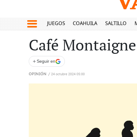
JUEGOS
COAHUILA
SALTILLO
Café Montaigne 
+
Seguir en
OPINIÓN
/
24 octubre 2024 05:00