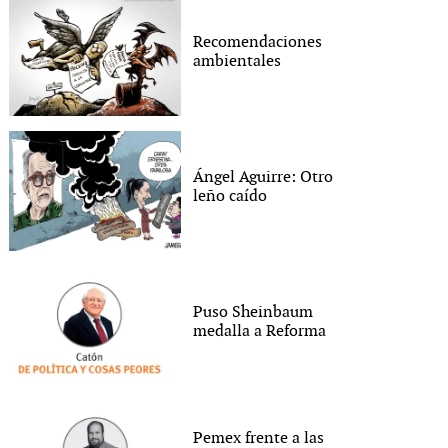
Recomendaciones
ambientales
Ángel Aguirre: Otro
leño caído
Puso Sheinbaum
medalla a Reforma
Pemex frente a las