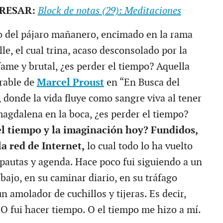
ERESAR:
Block de notas (29): Meditaciones
o del pájaro mañanero, encimado en la rama
lle, el cual trina, acaso desconsolado por la
fame y brutal, ¿es perder el tiempo? Aquella
rable de
Marcel Proust
en “En Busca del
 donde la vida fluye como sangre viva al tener
magdalena en la boca, ¿es perder el tiempo?
l tiempo y la imaginación hoy? Fundidos,
la red de Internet,
lo cual todo lo ha vuelto
 pautas y agenda. Hace poco fui siguiendo a un
bajo, en su caminar diario, en su tráfago
n amolador de cuchillos y tijeras. Es decir,
 O fui hacer tiempo. O el tiempo me hizo a mí.