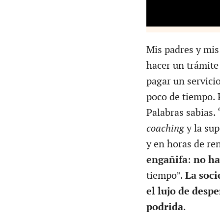
Mis padres y mis
hacer un trámite 
pagar un servicio
poco de tiempo. 
Palabras sabias.
coaching
y la su
y en horas de re
engañifa
:
no ha
tiempo”.
La soci
el lujo de desp
podrida
.