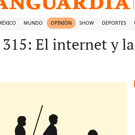
MÉXICO
MUNDO
OPINIÓN
SHOW
DEPORTES
315: El internet y l