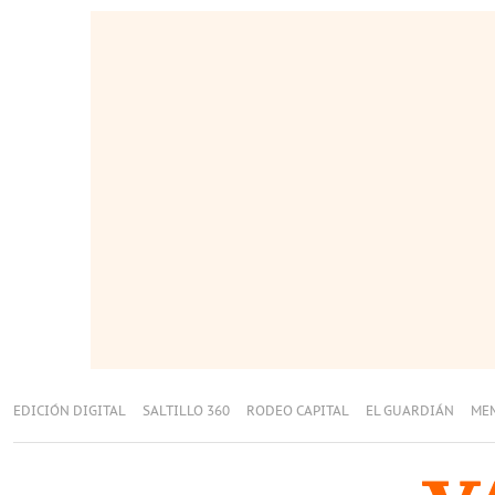
EDICIÓN DIGITAL
SALTILLO 360
RODEO CAPITAL
EL GUARDIÁN
ME