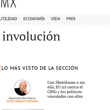
UTILIDAD
ECONOMÍA
VIDA
PREMIUM
a involución
LO MÁS VISTO DE LA SECCIÓN
Con Sheinbaum o sin
ella, EU irá contra el
CJNG y los políticos
vinculados con ellos