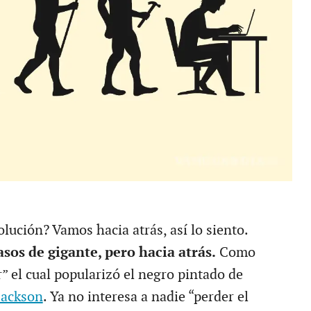
lución? Vamos hacia atrás, así lo siento.
os de gigante, pero hacia atrás.
Como
” el cual popularizó el negro pintado de
Jackson
. Ya no interesa a nadie “perder el