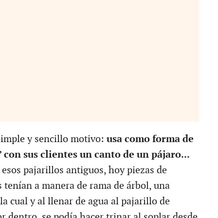
simple y sencillo motivo:
usa como forma de
con sus clientes un canto de un pájaro...
esos pajarillos antiguos, hoy piezas de
s tenían a manera de rama de árbol, una
 cual y al llenar de agua al pajarillo de
r dentro, se podía hacer trinar al soplar desde