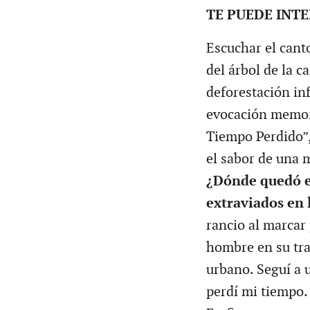
TE PUEDE INT
Escuchar el cant
del árbol de la ca
deforestación in
evocación memo
Tiempo Perdido”,
el sabor de una 
¿Dónde quedó e
extraviados en 
rancio al marcar
hombre en su tra
urbano. Seguí a u
perdí mi tiempo.