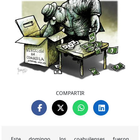
COMPARTIR
Este domingo, los coahuilenses fueron