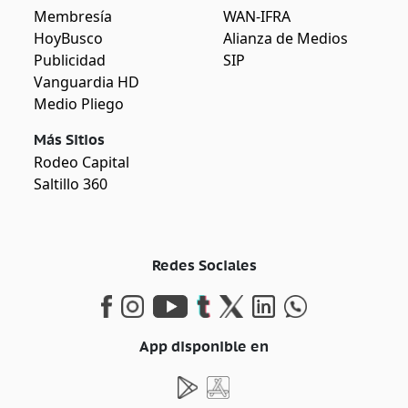
Membresía
WAN-IFRA
HoyBusco
Alianza de Medios
Publicidad
SIP
Vanguardia HD
Medio Pliego
Más Sitios
Rodeo Capital
Saltillo 360
Redes Sociales
App disponible en