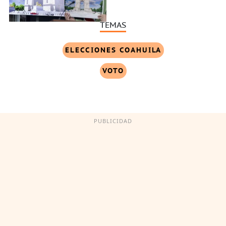
TEMAS
ELECCIONES COAHUILA
VOTO
PUBLICIDAD