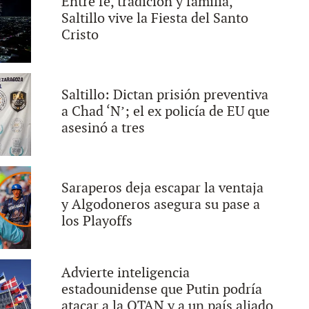
Entre fe, tradición y familia,
Saltillo vive la Fiesta del Santo
Cristo
Saltillo: Dictan prisión preventiva
a Chad ‘N’; el ex policía de EU que
asesinó a tres
Saraperos deja escapar la ventaja
y Algodoneros asegura su pase a
los Playoffs
Advierte inteligencia
estadounidense que Putin podría
atacar a la OTAN y a un país aliado