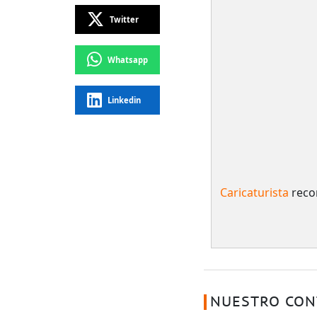
Twitter
Whatsapp
Linkedin
Caricaturista
recon
NUESTRO CON