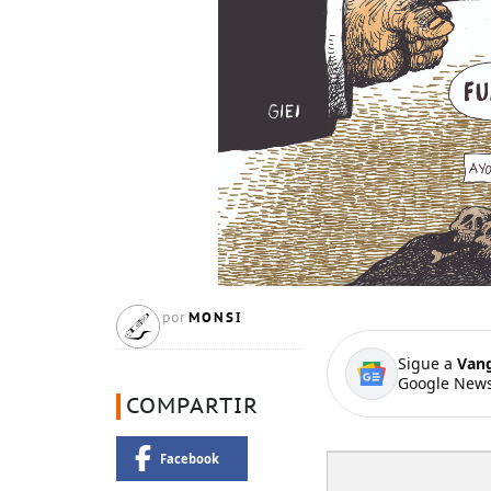
MONSI
por
Sigue a
Van
Google News
COMPARTIR
Facebook