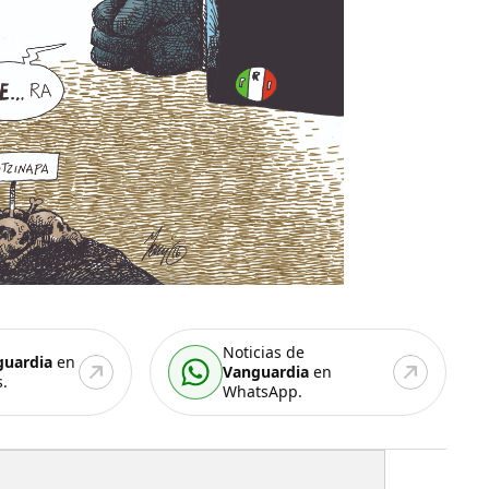
Noticias de
guardia
en
Vanguardia
en
.
WhatsApp.