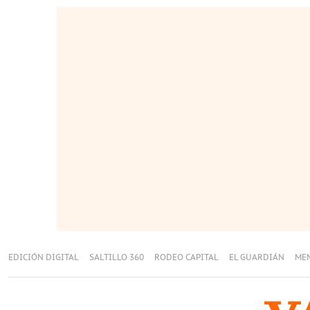
EDICIÓN DIGITAL
SALTILLO 360
RODEO CAPITAL
EL GUARDIÁN
ME