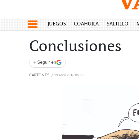
JUEGOS
COAHUILA
SALTILLO
Conclusiones
+
Seguir en
CARTONES
/
29 abril 2016 05:16