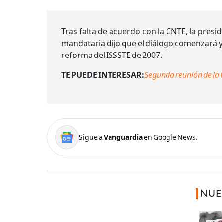
Tras falta de acuerdo con la CNTE, la pres
mandataria dijo que el diálogo comenzará y 
reforma del ISSSTE de 2007.
TE PUEDE INTERESAR:
Segunda reunión de la 
Sigue a
Vanguardia
en Google News.
NUE