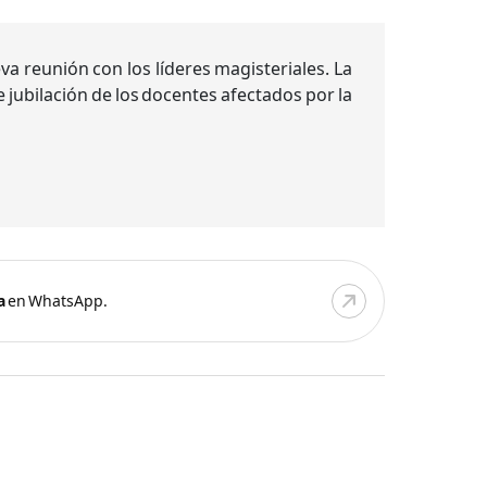
a reunión con los líderes magisteriales. La
 jubilación de los docentes afectados por la
a
en WhatsApp.