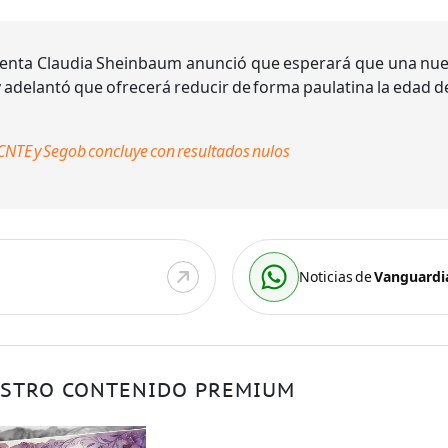
identa Claudia Sheinbaum anunció que esperará que una nuev
adelantó que ofrecerá reducir de forma paulatina la edad de
CNTE y Segob concluye con resultados nulos
Noticias de
Vanguardi
STRO CONTENIDO PREMIUM