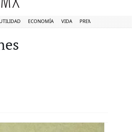
UTILIDAD
ECONOMÍA
VIDA
PREMIUM
nes