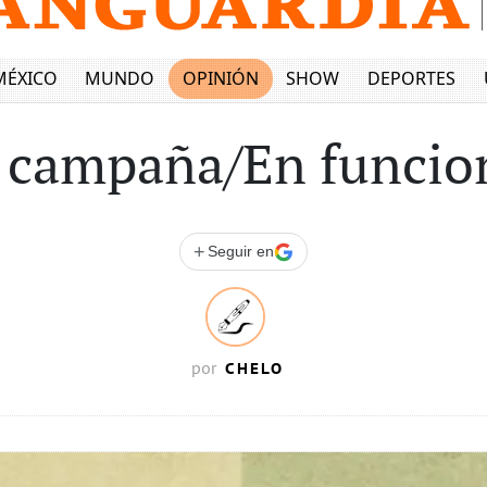
MÉXICO
MUNDO
OPINIÓN
SHOW
DEPORTES
 campaña/En funcio
+
Seguir en
CHELO
por