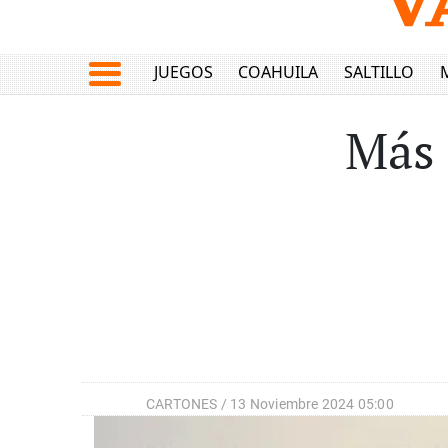
JUEGOS
COAHUILA
SALTILLO
Más 
CARTONES /
13 Noviembre 2024 05:00