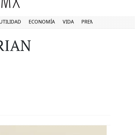
UTILIDAD
ECONOMÍA
VIDA
PREMIUM
PRIAN