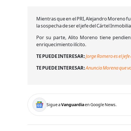
Mientras que en el PRI, Alejandro Moreno fu
la sospecha de ser el jefe del Cártel Inmobili
Por su parte, Alito Moreno tiene pendien
enriquecimiento ilícito.
TE PUEDE INTERESAR:
Jorge Romero es el jefe
TE PUEDE INTERESAR:
Anuncia Morena que va 
Sigue a
Vanguardia
en Google News.