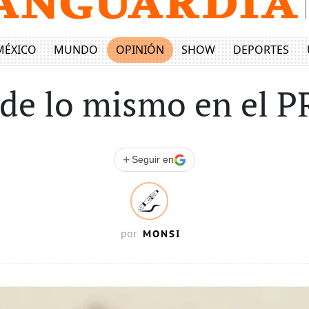
MÉXICO
MUNDO
OPINIÓN
SHOW
DEPORTES
de lo mismo en el 
+
Seguir en
MONSI
por