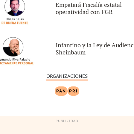
Empatará Fiscalía estatal
operatividad con FGR
Infantino y la Ley de Audienc
Sheinbaum
ORGANIZACIONES
PAN
PRI
PUBLICIDAD