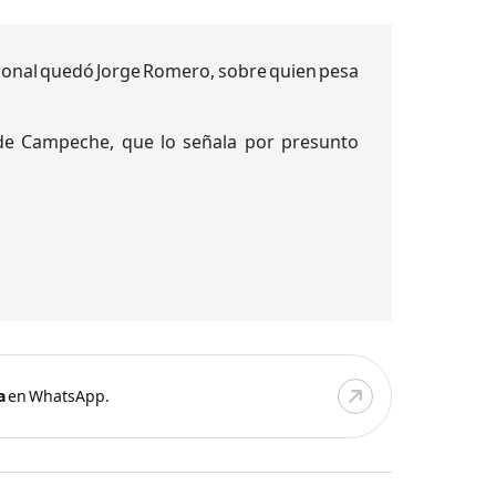
acional quedó Jorge Romero, sobre quien pesa
a de Campeche, que lo señala por presunto
a
en WhatsApp.