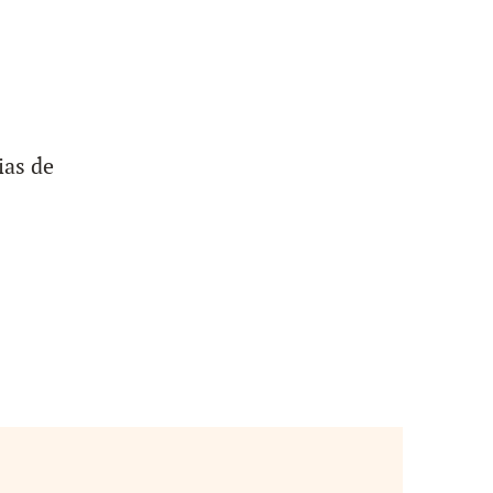
ias de