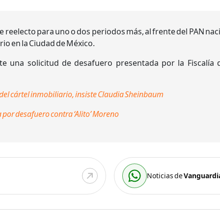
e reelecto para uno o dos periodos más, al frente del PAN n
ario en la Ciudad de México.
te una solicitud de desafuero presentada por la Fiscalí
 del cártel inmobiliario, insiste Claudia Sheinbaum
por desafuero contra ‘Alito’ Moreno
Noticias de
Vanguardi