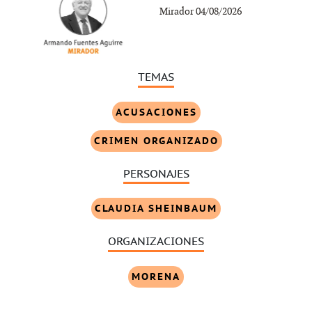
Mirador 04/08/2026
TEMAS
ACUSACIONES
CRIMEN ORGANIZADO
PERSONAJES
CLAUDIA SHEINBAUM
ORGANIZACIONES
MORENA