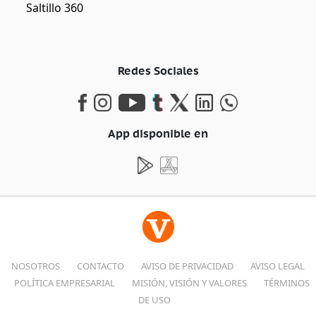
Saltillo 360
Redes Sociales
App disponible en
NOSOTROS
CONTACTO
AVISO DE PRIVACIDAD
AVISO LEGAL
POLÍTICA EMPRESARIAL
MISIÓN, VISIÓN Y VALORES
TÉRMINOS
DE USO