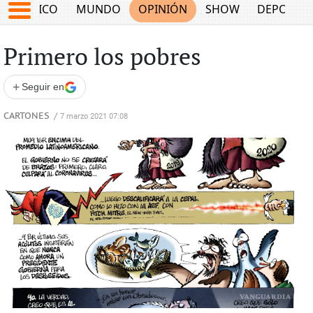
MÉXICO
MUNDO
OPINIÓN
SHOW
DEPORTE
Primero los pobres
+
Seguir en
CARTONES
/
7 marzo 2021 07:08