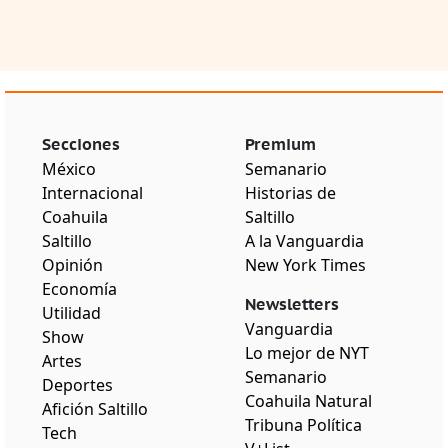
Secciones
Premium
México
Semanario
Internacional
Historias de
Coahuila
Saltillo
Saltillo
A la Vanguardia
Opinión
New York Times
Economía
Newsletters
Utilidad
Vanguardia
Show
Lo mejor de NYT
Artes
Semanario
Deportes
Coahuila Natural
Afición Saltillo
Tribuna Política
Tech