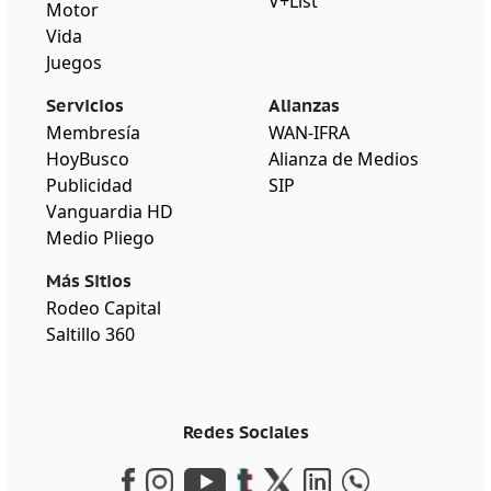
V+List
Motor
Vida
Juegos
Servicios
Alianzas
Membresía
WAN-IFRA
HoyBusco
Alianza de Medios
Publicidad
SIP
Vanguardia HD
Medio Pliego
Más Sitios
Rodeo Capital
Saltillo 360
Redes Sociales