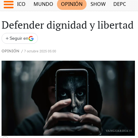
MÉXICO
MUNDO
OPINIÓN
SHOW
DEPORTE
Defender dignidad y libertad
+
Seguir en
OPINIÓN
/
7 octubre 2025 05:00