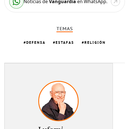
Noticias de
Vanguardia
en WhatsApp.
TEMAS
DEFENSA
ESTAFAS
RELIGIÓN