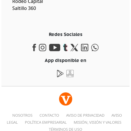
Rodeo Capital
Saltillo 360
Redes Sociales
App disponible en
NOSOTROS
CONTACTO
AVISO DE PRIVACIDAD
AVISO
LEGAL
POLÍTICA EMPRESARIAL
MISIÓN, VISIÓN Y VALORES
TÉRMINOS DE USO