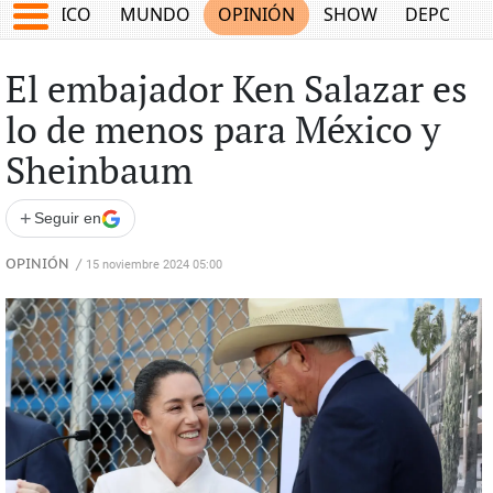
MÉXICO
MUNDO
OPINIÓN
SHOW
DEPORTE
El embajador Ken Salazar es
lo de menos para México y
Sheinbaum
+
Seguir en
OPINIÓN
/
15 noviembre 2024 05:00