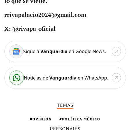
lo que se viene.
rrivapalacio2024@gmail.com
X: @rivapa_oficial
Sigue a
Vanguardia
en Google News.
Noticias de
Vanguardia
en WhatsApp.
TEMAS
OPINIÓN
POLÍTICA MÉXICO
PERSONAJES