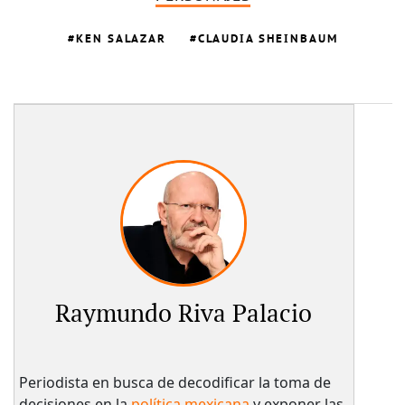
KEN SALAZAR
CLAUDIA SHEINBAUM
Raymundo Riva Palacio
Periodista en busca de decodificar la toma de
decisiones en la
política mexicana
y exponer las