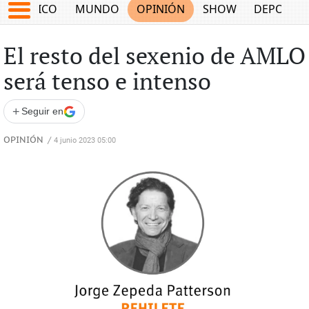
MÉXICO
MUNDO
OPINIÓN
SHOW
DEPORTE
El resto del sexenio de AMLO
será tenso e intenso
+
Seguir en
OPINIÓN
/
4 junio 2023 05:00