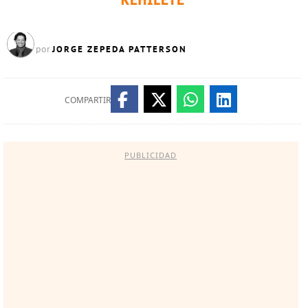
JORGE ZEPEDA PATTERSON
por
COMPARTIR
PUBLICIDAD