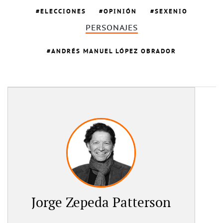
ELECCIONES
OPINIÓN
SEXENIO
PERSONAJES
ANDRÉS MANUEL LÓPEZ OBRADOR
Jorge Zepeda Patterson