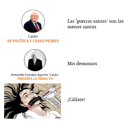
Las ‘guerras santas’ son las
menos santas
Mis demonios
¡Cállate!