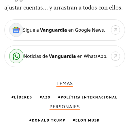
ajustar cuentas... y arrastran a todos con ellos.
Sigue a
Vanguardia
en Google News.
Noticias de
Vanguardia
en WhatsApp.
TEMAS
LÍDERES
A20
POLÍTICA INTERNACIONAL
PERSONAJES
DONALD TRUMP
ELON MUSK