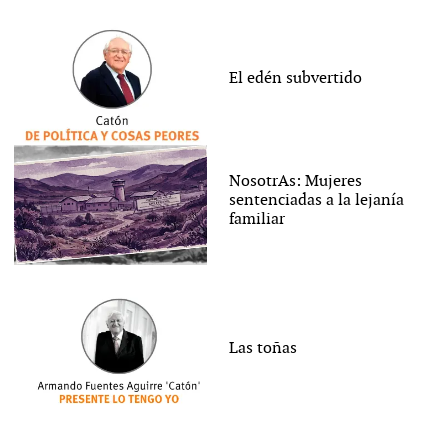
El edén subvertido
NosotrAs: Mujeres
sentenciadas a la lejanía
familiar
Las toñas