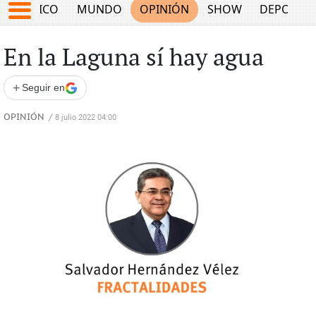
MÉXICO
MUNDO
OPINIÓN
SHOW
DEPORTE
En la Laguna sí hay agua
+
Seguir en
OPINIÓN
/
8 julio 2022 04:00