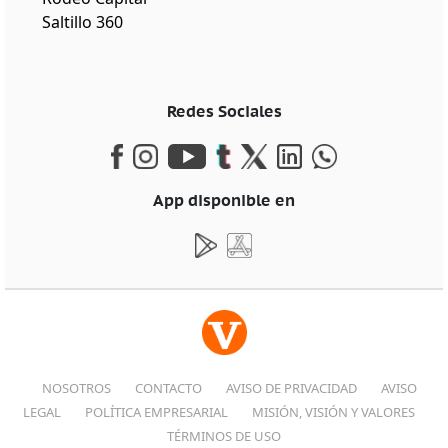
Saltillo 360
Redes Sociales
App disponible en
NOSOTROS
CONTACTO
AVISO DE PRIVACIDAD
AVISO
LEGAL
POLÍTICA EMPRESARIAL
MISIÓN, VISIÓN Y VALORES
TÉRMINOS DE USO