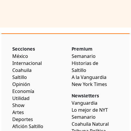
Secciones
Premium
México
Semanario
Internacional
Historias de
Coahuila
Saltillo
Saltillo
A la Vanguardia
Opinión
New York Times
Economía
Newsletters
Utilidad
Vanguardia
Show
Lo mejor de NYT
Artes
Semanario
Deportes
Coahuila Natural
Afición Saltillo
Tribuna Política