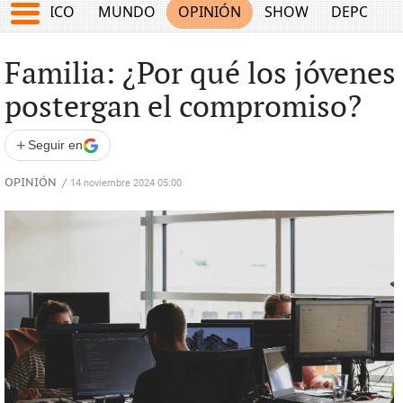
MÉXICO
MUNDO
OPINIÓN
SHOW
DEPORTE
Familia: ¿Por qué los jóvenes
postergan el compromiso?
+
Seguir en
OPINIÓN
/
14 noviembre 2024 05:00