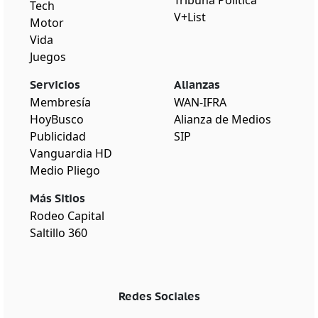
Tech
V+List
Motor
Vida
Juegos
Servicios
Alianzas
Membresía
WAN-IFRA
HoyBusco
Alianza de Medios
Publicidad
SIP
Vanguardia HD
Medio Pliego
Más Sitios
Rodeo Capital
Saltillo 360
Redes Sociales