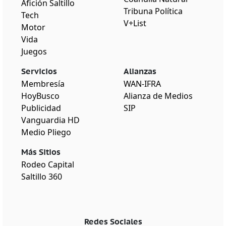
Afición Saltillo
Tribuna Política
Tech
V+List
Motor
Vida
Juegos
Servicios
Alianzas
Membresía
WAN-IFRA
HoyBusco
Alianza de Medios
Publicidad
SIP
Vanguardia HD
Medio Pliego
Más Sitios
Rodeo Capital
Saltillo 360
Redes Sociales