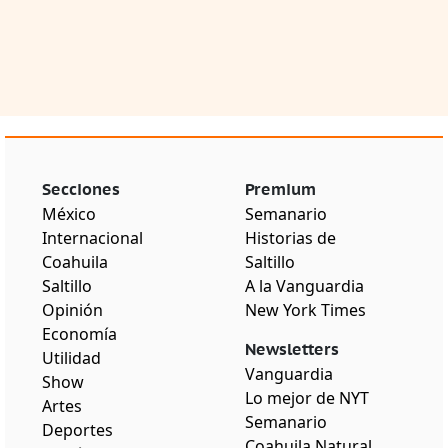
Secciones
Premium
México
Semanario
Internacional
Historias de
Coahuila
Saltillo
Saltillo
A la Vanguardia
Opinión
New York Times
Economía
Newsletters
Utilidad
Vanguardia
Show
Lo mejor de NYT
Artes
Semanario
Deportes
Coahuila Natural