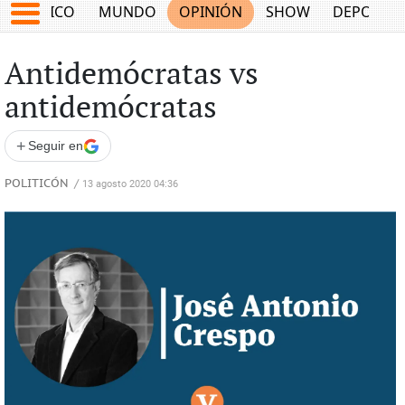
MÉXICO
MUNDO
OPINIÓN
SHOW
DEPORTE
Antidemócratas vs
antidemócratas
+
Seguir en
POLITICÓN
/
13 agosto 2020 04:36