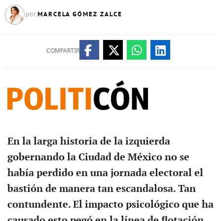
MARCELA GÓMEZ ZALCE
por
COMPARTIR
En la larga historia de la izquierda
gobernando la Ciudad de México no se
había perdido en una jornada electoral el
bastión de manera tan escandalosa. Tan
contundente. El impacto psicológico que ha
causado esto pegó en la línea de flotación