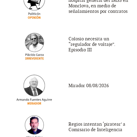
hospital general del IMSS en
Monclova, en medio de
señalamientos por contratos
Colosio necesita un
“regulador de voltaje”.
Episodio III
Mirador 08/08/2026
Regios intentan ‘piratear’ a
Comisario de Inteligencia