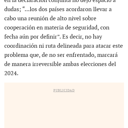
en la declaración conjunta no dejó espacio a
dudas; “…los dos países acordaron llevar a
cabo una reunión de alto nivel sobre
cooperación en materia de seguridad, con
fecha aún por definir”. Es decir, no hay
coordinación ni ruta delineada para atacar este
problema que, de no ser enfrentado, marcará
de manera irreversible ambas elecciones del
2024.
PUBLICIDAD