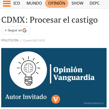
MÉXICO
MUNDO
OPINIÓN
SHOW
DEPORTE
CDMX: Procesar el castigo
+
Seguir en
POLITICÓN
/
12 junio 2021 05:51