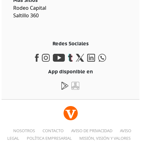
Más Sitios
Rodeo Capital
Saltillo 360
Redes Sociales
App disponible en
NOSOTROS
CONTACTO
AVISO DE PRIVACIDAD
AVISO
LEGAL
POLÍTICA EMPRESARIAL
MISIÓN, VISIÓN Y VALORES