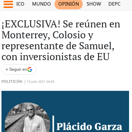
MÉXICO
MUNDO
OPINIÓN
SHOW
DEPORTE
¡EXCLUSIVA! Se reúnen en
Monterrey, Colosio y
representante de Samuel,
con inversionistas de EU
+
Seguir en
POLITICÓN
/
19 julio 2021 04:05