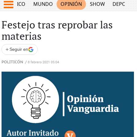
MÉXICO
MUNDO
OPINIÓN
SHOW
DEPORTE
Festejo tras reprobar las
materias
+
Seguir en
POLITICÓN
/
8 febrero 2021 05:04