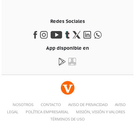
Redes Sociales
App disponible en
NOSOTROS
CONTACTO
AVISO DE PRIVACIDAD
AVISO
LEGAL
POLÍTICA EMPRESARIAL
MISIÓN, VISIÓN Y VALORES
TÉRMINOS DE USO