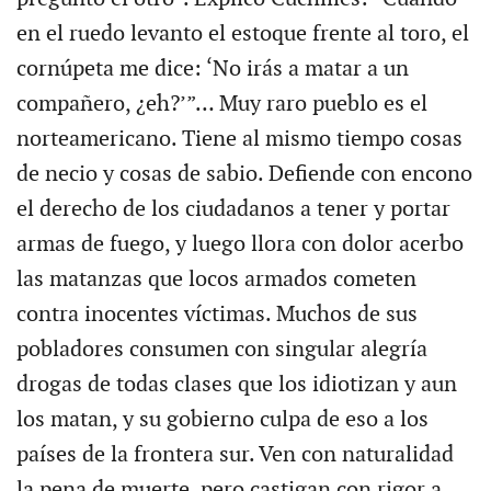
en el ruedo levanto el estoque frente al toro, el
cornúpeta me dice: ‘No irás a matar a un
compañero, ¿eh?’”… Muy raro pueblo es el
norteamericano. Tiene al mismo tiempo cosas
de necio y cosas de sabio. Defiende con encono
el derecho de los ciudadanos a tener y portar
armas de fuego, y luego llora con dolor acerbo
las matanzas que locos armados cometen
contra inocentes víctimas. Muchos de sus
pobladores consumen con singular alegría
drogas de todas clases que los idiotizan y aun
los matan, y su gobierno culpa de eso a los
países de la frontera sur. Ven con naturalidad
la pena de muerte, pero castigan con rigor a