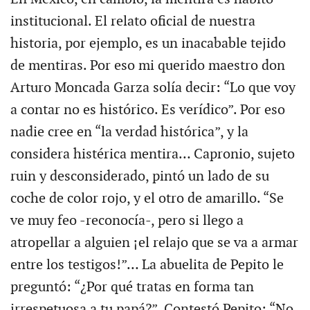
institucional. El relato oficial de nuestra
historia, por ejemplo, es un inacabable tejido
de mentiras. Por eso mi querido maestro don
Arturo Moncada Garza solía decir: “Lo que voy
a contar no es histórico. Es verídico”. Por eso
nadie cree en “la verdad histórica”, y la
considera histérica mentira… Capronio, sujeto
ruin y desconsiderado, pintó un lado de su
coche de color rojo, y el otro de amarillo. “Se
ve muy feo -reconocía-, pero si llego a
atropellar a alguien ¡el relajo que se va a armar
entre los testigos!”… La abuelita de Pepito le
preguntó: “¿Por qué tratas en forma tan
irrespetuosa a tu papá?”. Contestó Pepito: “No