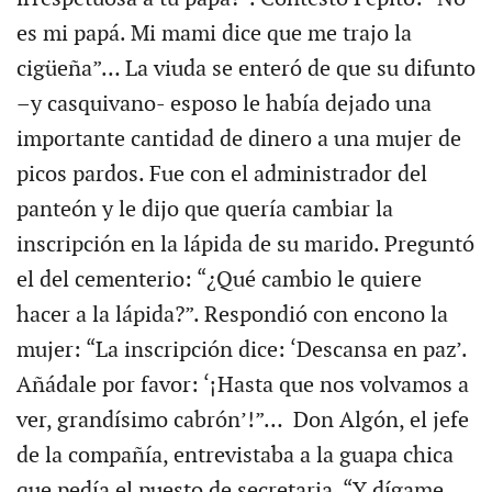
es mi papá. Mi mami dice que me trajo la
cigüeña”… La viuda se enteró de que su difunto
–y casquivano- esposo le había dejado una
importante cantidad de dinero a una mujer de
picos pardos. Fue con el administrador del
panteón y le dijo que quería cambiar la
inscripción en la lápida de su marido. Preguntó
el del cementerio: “¿Qué cambio le quiere
hacer a la lápida?”. Respondió con encono la
mujer: “La inscripción dice: ‘Descansa en paz’.
Añádale por favor: ‘¡Hasta que nos volvamos a
ver, grandísimo cabrón’!”… Don Algón, el jefe
de la compañía, entrevistaba a la guapa chica
que pedía el puesto de secretaria. “Y dígame,