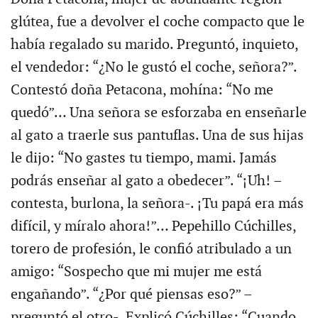
glútea, fue a devolver el coche compacto que le
había regalado su marido. Preguntó, inquieto,
el vendedor: “¿No le gustó el coche, señora?”.
Contestó doña Petacona, mohína: “No me
quedó”… Una señora se esforzaba en enseñarle
al gato a traerle sus pantuflas. Una de sus hijas
le dijo: “No gastes tu tiempo, mami. Jamás
podrás enseñar al gato a obedecer”. “¡Uh! –
contesta, burlona, la señora-. ¡Tu papá era más
difícil, y míralo ahora!”… Pepehillo Cúchilles,
torero de profesión, le confió atribulado a un
amigo: “Sospecho que mi mujer me está
engañando”. “¿Por qué piensas eso?” –
preguntó el otro-. Explicó Cúchilles: “Cuando