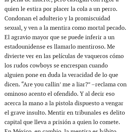
quien le estira por placer la cola a un perro.
Condonan el adulterio y la promiscuidad
sexual, y ven a la mentira como mortal pecado.
El agravio mayor que se puede inferir a un
estadounidense es llamarlo mentiroso. Me
divierte ver en las películas de vaqueros cómo
los rudos cowboys se encrespan cuando
alguien pone en duda la veracidad de lo que
dicen. “Are you callin’ me a liar?” –reclama con
ominoso acento el ofendido. Y al decir eso
acerca la mano a la pistola dispuesto a vengar
el grave insulto. Mentir en tribunales es delito
capital que lleva a prisión a quien lo comete.
En México, en cambio, la mentira es hábito