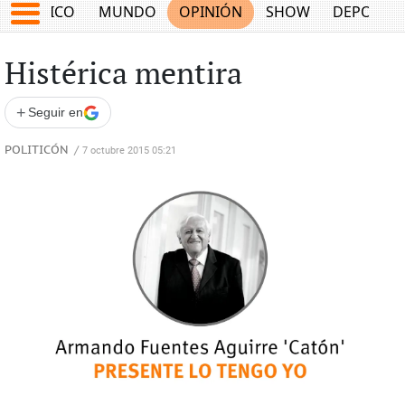
MÉXICO
MUNDO
OPINIÓN
SHOW
DEPORTE
Histérica mentira
+
Seguir en
POLITICÓN
/
7 octubre 2015 05:21