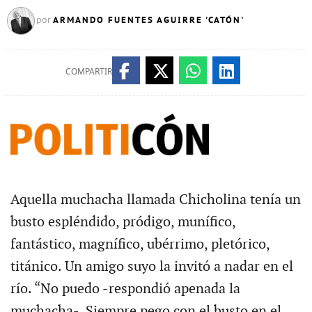
ARMANDO FUENTES AGUIRRE 'CATÓN'
por
COMPARTIR
Aquella muchacha llamada Chicholina tenía un
busto espléndido, pródigo, munífico,
fantástico, magnífico, ubérrimo, pletórico,
titánico. Un amigo suyo la invitó a nadar en el
río. “No puedo -respondió apenada la
muchacha-. Siempre pego con el busto en el