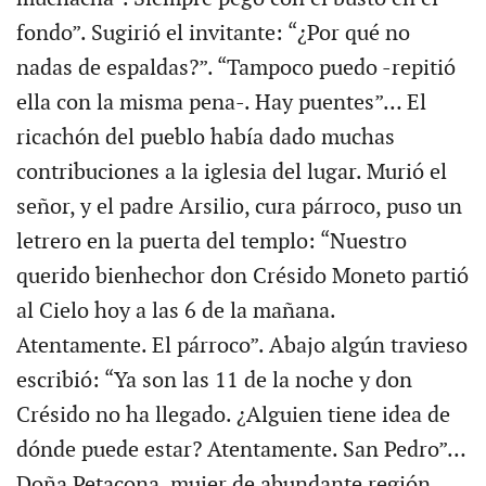
fondo”. Sugirió el invitante: “¿Por qué no
nadas de espaldas?”. “Tampoco puedo -repitió
ella con la misma pena-. Hay puentes”… El
ricachón del pueblo había dado muchas
contribuciones a la iglesia del lugar. Murió el
señor, y el padre Arsilio, cura párroco, puso un
letrero en la puerta del templo: “Nuestro
querido bienhechor don Crésido Moneto partió
al Cielo hoy a las 6 de la mañana.
Atentamente. El párroco”. Abajo algún travieso
escribió: “Ya son las 11 de la noche y don
Crésido no ha llegado. ¿Alguien tiene idea de
dónde puede estar? Atentamente. San Pedro”…
Doña Petacona, mujer de abundante región