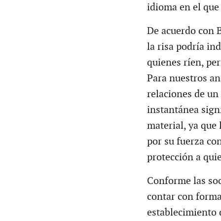
idioma en el que
De acuerdo con B
la risa podría in
quienes ríen, per
Para nuestros an
relaciones de un
instantánea signi
material, ya que
por su fuerza co
protección a qui
Conforme las so
contar con forma
establecimiento 