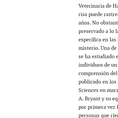
Veterinaria de H
risa puede rastr
años. No obstante
preservado a lo l
específica en la
misterio. Una de 
se ha estudiado 
individuos de un
comprensión del
publicado en los
Sciences en marz
A. Bryant y su eq
por primera vez l
personas que ríe