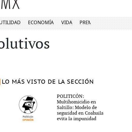
UTILIDAD
ECONOMÍA
VIDA
PREMIUM
olutivos
LO MÁS VISTO DE LA SECCIÓN
POLITICÓN:
Multihomicidio en
Saltillo: Modelo de
seguridad en Coahuila
evita la impunidad