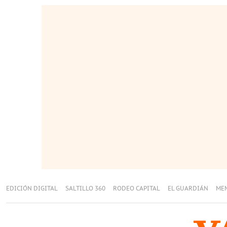
EDICIÓN DIGITAL
SALTILLO 360
RODEO CAPITAL
EL GUARDIÁN
ME