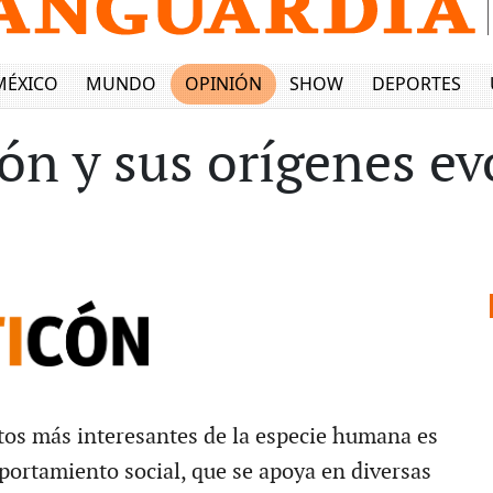
MÉXICO
MUNDO
OPINIÓN
SHOW
DEPORTES
ión y sus orígenes ev
tos más interesantes de la especie humana es
ortamiento social, que se apoya en diversas