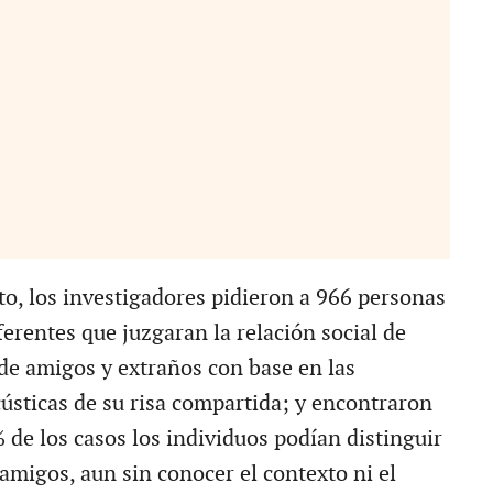
o, los investigadores pidieron a 966 personas
ferentes que juzgaran la relación social de
 de amigos y extraños con base en las
cústicas de su risa compartida; y encontraron
 de los casos los individuos podían distinguir
amigos, aun sin conocer el contexto ni el