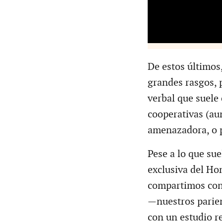
De estos últimos
grandes rasgos, 
verbal que suele
cooperativas (a
amenazadora, o 
Pese a lo que sue
exclusiva del Ho
compartimos con
—nuestros parie
con un estudio r