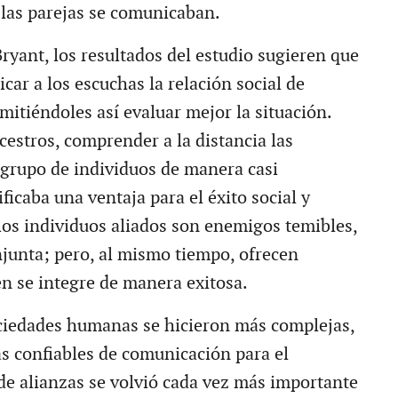
 las parejas se comunicaban.
ryant, los resultados del estudio sugieren que
dicar a los escuchas la relación social de
mitiéndoles así evaluar mejor la situación.
cestros, comprender a la distancia las
 grupo de individuos de manera casi
ficaba una ventaja para el éxito social y
 los individuos aliados son enemigos temibles,
njunta; pero, al mismo tiempo, ofrecen
en se integre de manera exitosa.
ciedades humanas se hicieron más complejas,
s confiables de comunicación para el
de alianzas se volvió cada vez más importante