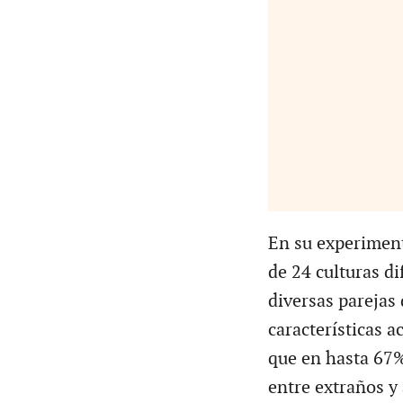
En su experiment
de 24 culturas di
diversas parejas
características a
que en hasta 67%
entre extraños y 