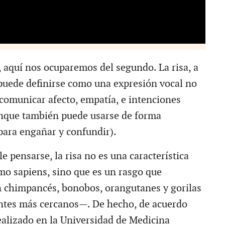
, aquí nos ocuparemos del segundo. La risa, a
puede definirse como una expresión vocal no
 comunicar afecto, empatía, e intenciones
unque también puede usarse de forma
para engañar y confundir).
le pensarse, la risa no es una característica
mo sapiens, sino que es un rasgo que
 chimpancés, bonobos, orangutanes y gorilas
ntes más cercanos—. De hecho, de acuerdo
ealizado en la Universidad de Medicina