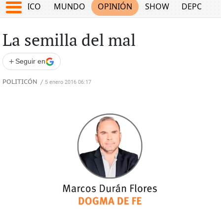
MÉXICO
MUNDO
OPINIÓN
SHOW
DEPORTE
La semilla del mal
+
Seguir en
POLITICÓN
/
5 enero 2016 06:17