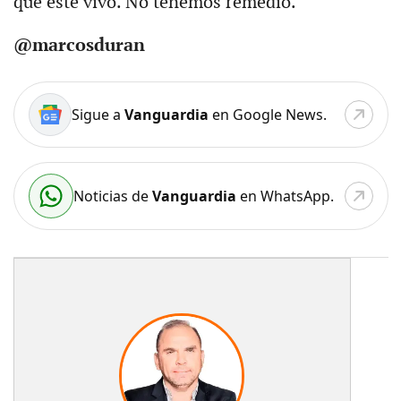
que esté vivo. No tenemos remedio.
@marcosduran
Sigue a
Vanguardia
en Google News.
Noticias de
Vanguardia
en WhatsApp.